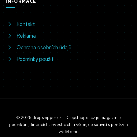
INFORMACE
Kontakt
Reklama
Ochrana osobních údajů
Podmínky použití
© 2026 dropshipper.cz - Dropshipper.cz je magazín o
podnikání, financích, investicích a všem, co souvisí s penězi a
výdělkem.