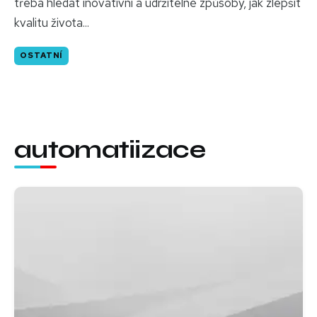
třeba hledat inovativní a udržitelné způsoby, jak zlepšit
kvalitu života...
OSTATNÍ
automatiizace