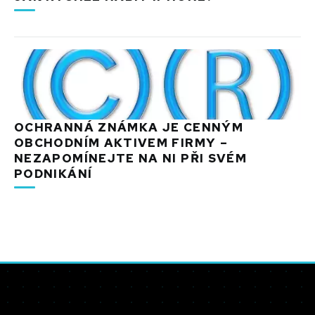
OCHRANNÁ ZNÁMKA JE CENNÝM
OBCHODNÍM AKTIVEM FIRMY –
NEZAPOMÍNEJTE NA NI PŘI SVÉM
PODNIKÁNÍ