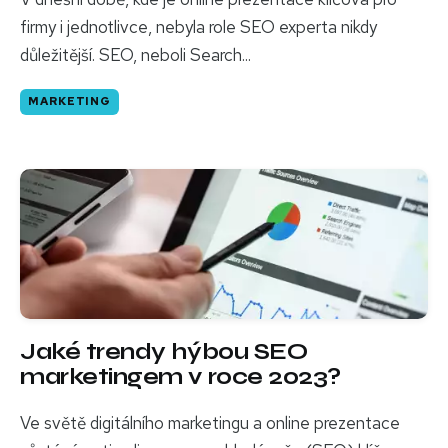
firmy i jednotlivce, nebyla role SEO experta nikdy
důležitější. SEO, neboli Search...
MARKETING
Jaké trendy hýbou SEO
marketingem v roce 2023?
Ve světě digitálního marketingu a online prezentace