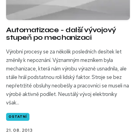
Automatizace - další vývojový
stupeň po mechanizaci
Výrobní procesy se za několik posledních desítek let
změnily k nepoznání. Významným mezníkem byla
mechanizace, která nám výrobu výrazně usnadnila, ale
stále hrál podstatnou roli lidský faktor. Stroje se bez
nepřetržité obsluhy neobešly a pracovníci se museli na
výrobě aktivně podílet. Neustálý vývoj elektroniky
však...
OSTATNÍ
21. 08. 2013