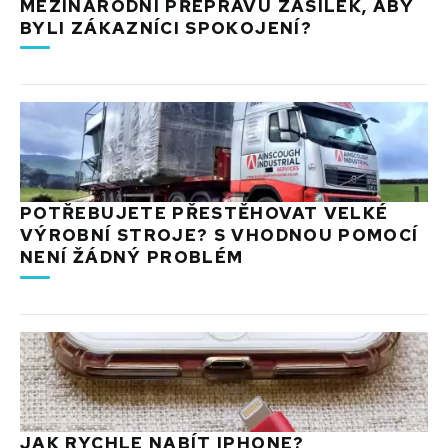
MEZINÁRODNÍ PŘEPRAVU ZÁSILEK, ABY
BYLI ZÁKAZNÍCI SPOKOJENÍ?
POTŘEBUJETE PŘESTĚHOVAT VELKÉ
VÝROBNÍ STROJE? S VHODNOU POMOCÍ
NENÍ ŽÁDNÝ PROBLÉM
JAK RYCHLE NABÍT IPHONE?