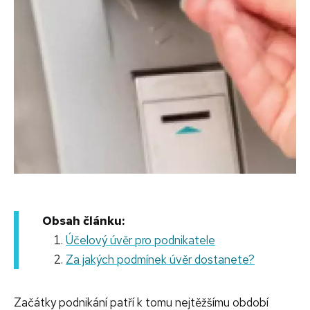
Obsah článku:
Účelový úvěr pro podnikatele
Za jakých podmínek úvěr dostanete?
Začátky podnikání patří k tomu nejtěžšímu období