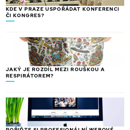
KDE V PRAZE USPOŘÁDAT KONFERENCI
ČI KONGRES?
JAKÝ JE ROZDÍL MEZI ROUŠKOU A
RESPIRÁTOREM?
POŘIĎTE SI PROFESIONÁLNÍ WEBOVÉ