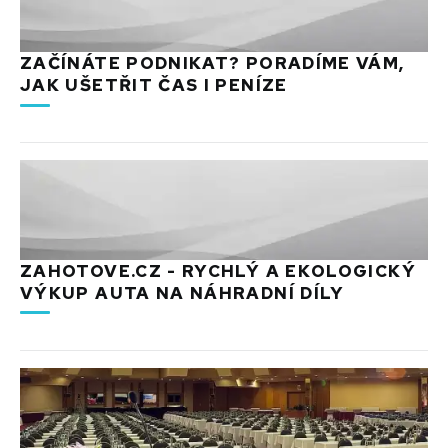
ZAČÍNÁTE PODNIKAT? PORADÍME VÁM,
JAK UŠETŘIT ČAS I PENÍZE
ZAHOTOVE.CZ - RYCHLÝ A EKOLOGICKÝ
VÝKUP AUTA NA NÁHRADNÍ DÍLY