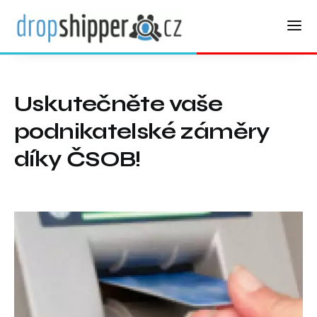
Uskutečněte vaše
podnikatelské záměry
díky ČSOB!