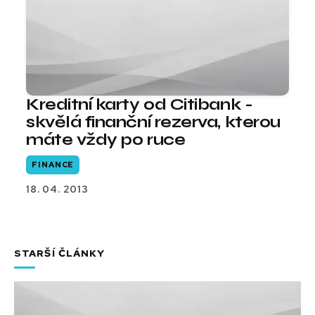
Kreditní karty od Citibank -
skvělá finanční rezerva, kterou
máte vždy po ruce
FINANCE
18. 04. 2013
STARŠÍ ČLÁNKY