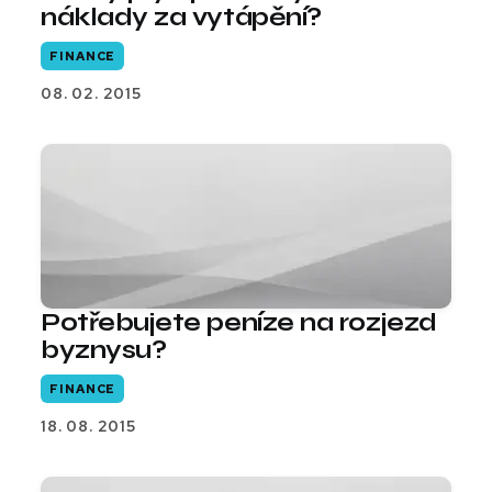
náklady za vytápění?
FINANCE
08. 02. 2015
Potřebujete peníze na rozjezd
byznysu?
FINANCE
18. 08. 2015