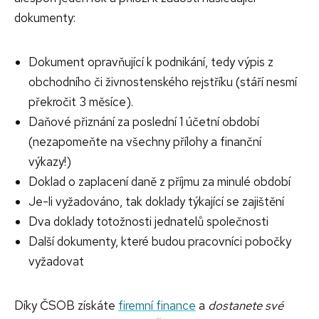
dokumenty:
Dokument opravňující k podnikání, tedy výpis z
obchodního či živnostenského rejstříku (stáří nesmí
překročit 3 měsíce).
Daňové přiznání za poslední 1 účetní období
(nezapomeňte na všechny přílohy a finanční
výkazy!)
Doklad o zaplacení daně z příjmu za minulé období
Je-li vyžadováno, tak doklady týkající se zajištění
Dva doklady totožnosti jednatelů společnosti
Další dokumenty, které budou pracovníci pobočky
vyžadovat
Díky ČSOB získáte
firemní finance
a
dostanete své