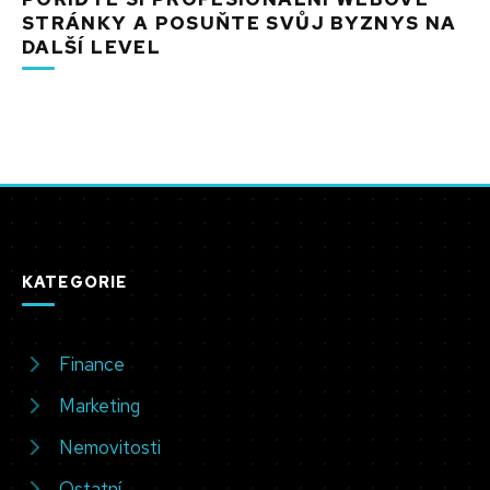
STRÁNKY A POSUŇTE SVŮJ BYZNYS NA
DALŠÍ LEVEL
KATEGORIE
Finance
Marketing
Nemovitosti
Ostatní