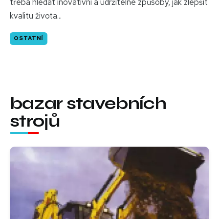
třeba hledat inovativní a udržitelné způsoby, jak zlepšit
kvalitu života...
OSTATNÍ
bazar stavebních
strojů