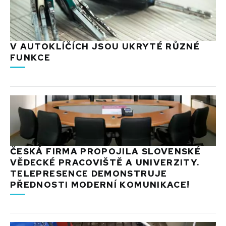
V AUTOKLÍČÍCH JSOU UKRYTÉ RŮZNÉ
FUNKCE
ČESKÁ FIRMA PROPOJILA SLOVENSKÉ
VĚDECKÉ PRACOVIŠTĚ A UNIVERZITY.
TELEPRESENCE DEMONSTRUJE
PŘEDNOSTI MODERNÍ KOMUNIKACE!