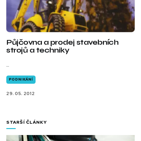
Půjčovna a prodej stavebních
strojů a techniky
...
PODNIKÁNÍ
29. 05. 2012
STARŠÍ ČLÁNKY