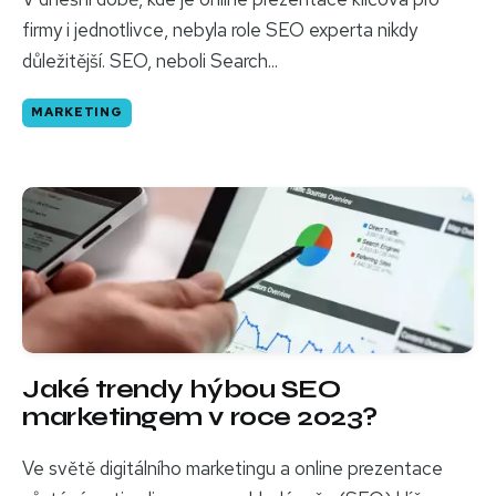
firmy i jednotlivce, nebyla role SEO experta nikdy
důležitější. SEO, neboli Search...
MARKETING
Jaké trendy hýbou SEO
marketingem v roce 2023?
Ve světě digitálního marketingu a online prezentace