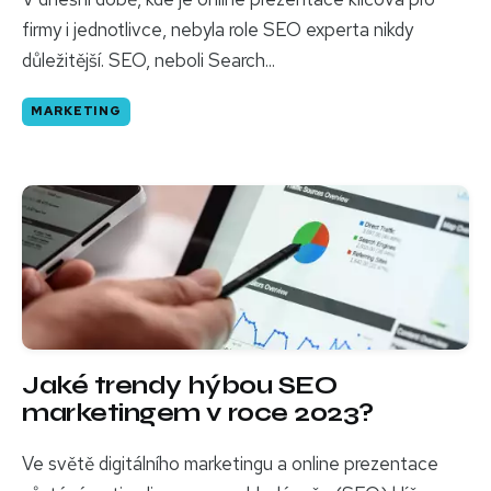
firmy i jednotlivce, nebyla role SEO experta nikdy
důležitější. SEO, neboli Search...
MARKETING
Jaké trendy hýbou SEO
marketingem v roce 2023?
Ve světě digitálního marketingu a online prezentace