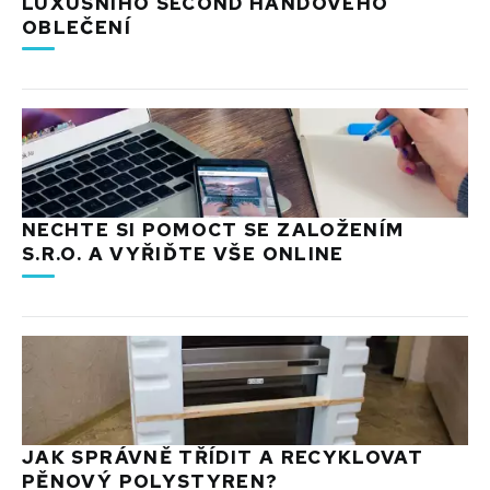
LUXUSNÍHO SECOND HANDOVÉHO
OBLEČENÍ
NECHTE SI POMOCT SE ZALOŽENÍM
S.R.O. A VYŘIĎTE VŠE ONLINE
JAK SPRÁVNĚ TŘÍDIT A RECYKLOVAT
PĚNOVÝ POLYSTYREN?