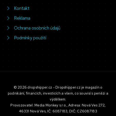
Kontakt
Reklama
Ochrana osobních údajů
Podmínky použití
© 2026 dropshipper.cz - Dropshipper.cz je magazín o
podnikání, financích, investicích a všem, co souvisí s penězi a
výdělkem.
Provozovatel: Media Monkey s.r.o., Adresa: Nová Ves 272,
46331 Nová Ves, IČ: 6087183, DIČ: CZ6087183