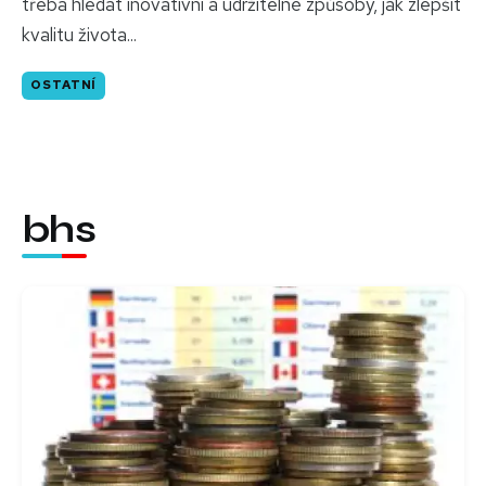
třeba hledat inovativní a udržitelné způsoby, jak zlepšit
kvalitu života...
OSTATNÍ
bhs