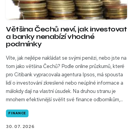
Většina Čechů neví, jak investovat
a banky nenabízí vhodné
podmínky
Víte, jak nejlépe nakládat se svými penězi, nebo jste na
tom jako většina Čechů? Podle online průzkumů, které
pro Citibank vypracovala agentura Ipsos, má spousta
lidí o investování zkreslené nebo neúplné informace a
málokdy dají na vlastní úsudek. Na druhou stranu je
mnohem efektivnější svěřit své finance odborníkům,...
FINANCE
30. 07. 2026