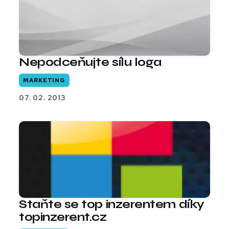
Nepodceňujte sílu loga
MARKETING
07. 02. 2013
Staňte se top inzerentem díky
topinzerent.cz