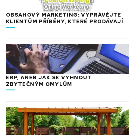
OBSAHOVÝ MARKETING: VYPRÁVĚJTE
KLIENTŮM PŘÍBĚHY, KTERÉ PRODÁVAJÍ
ERP, ANEB JAK SE VYHNOUT
ZBYTEČNÝM OMYLŮM