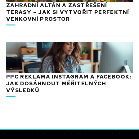
ZAHRADNÍ ALTÁN A ZASTŘEŠENÍ
TERASY – JAK SI VYTVOŘIT PERFEKTNÍ
VENKOVNÍ PROSTOR
PPC REKLAMA INSTAGRAM A FACEBOOK:
JAK DOSÁHNOUT MĚŘITELNÝCH
VÝSLEDKŮ