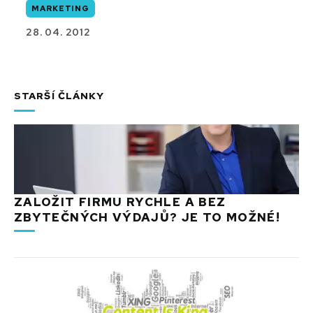
MARKETING
28. 04. 2012
STARŠÍ ČLÁNKY
ZALOŽIT FIRMU RYCHLE A BEZ
ZBYTEČNÝCH VÝDAJŮ? JE TO MOŽNÉ!