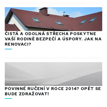
ČISTÁ A ODOLNÁ STŘECHA POSKYTNE
VAŠÍ RODINĚ BEZPEČÍ A ÚSPORY. JAK NA
RENOVACI?
POVINNÉ RUČENÍ V ROCE 2014? OPĚT SE
BUDE ZDRAŽOVAT!