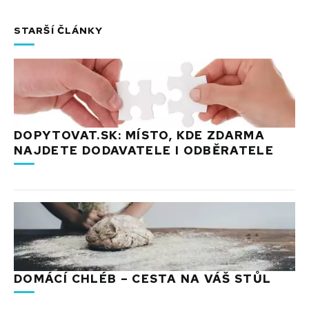
STARŠÍ ČLÁNKY
DOPYTOVAT.SK: MÍSTO, KDE ZDARMA
NAJDETE DODAVATELE I ODBĚRATELE
DOMÁCÍ CHLÉB – CESTA NA VÁŠ STŮL