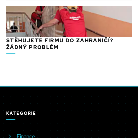
STĚHUJETE FIRMU DO ZAHRANIČÍ?
ŽÁDNÝ PROBLÉM
KATEGORIE
Finance