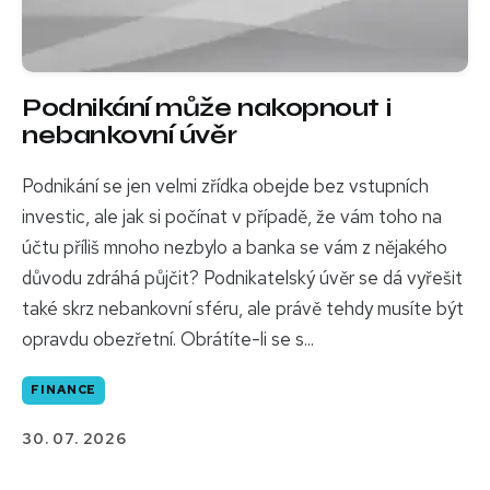
Podnikání může nakopnout i
nebankovní úvěr
Podnikání se jen velmi zřídka obejde bez vstupních
investic, ale jak si počínat v případě, že vám toho na
účtu příliš mnoho nezbylo a banka se vám z nějakého
důvodu zdráhá půjčit? Podnikatelský úvěr se dá vyřešit
také skrz nebankovní sféru, ale právě tehdy musíte být
opravdu obezřetní. Obrátíte-li se s...
FINANCE
30. 07. 2026