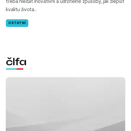
třeba hledat inovativní a udržitelné způsoby, jak zlepšit
kvalitu života...
OSTATNÍ
člfa