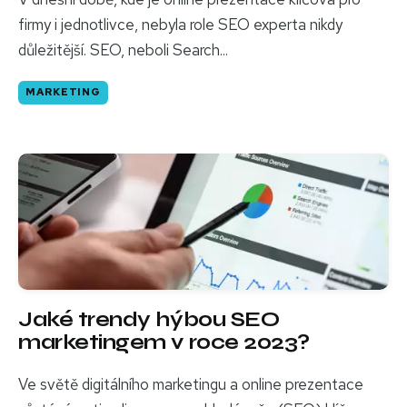
firmy i jednotlivce, nebyla role SEO experta nikdy
důležitější. SEO, neboli Search...
MARKETING
Jaké trendy hýbou SEO
marketingem v roce 2023?
Ve světě digitálního marketingu a online prezentace