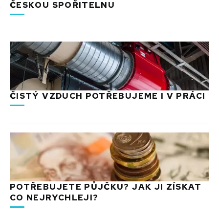
ČESKOU SPOŘITELNU
ČISTÝ VZDUCH POTŘEBUJEME I V PRÁCI
POTŘEBUJETE PŮJČKU? JAK JI ZÍSKAT
CO NEJRYCHLEJI?