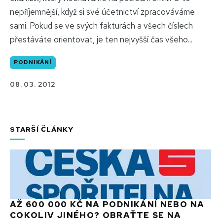
nepříjemnější, když si své účetnictví zpracováváme
sami. Pokud se ve svých fakturách a všech číslech
přestáváte orientovat, je ten nejvyšší čas všeho...
PODNIKÁNÍ
08. 03. 2012
STARŠÍ ČLÁNKY
AŽ 600 000 KČ NA PODNIKÁNÍ NEBO NA
COKOLIV JINÉHO? OBRAŤTE SE NA