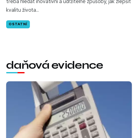
třeba hledat inovativní a udržitelné způsoby, jak zlepšit
kvalitu života...
OSTATNÍ
daňová evidence