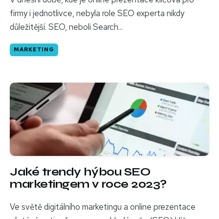
firmy i jednotlivce, nebyla role SEO experta nikdy
důležitější. SEO, neboli Search...
MARKETING
Jaké trendy hýbou SEO
marketingem v roce 2023?
Ve světě digitálního marketingu a online prezentace