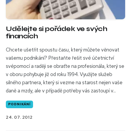
Udělejte si pořádek ve svých
financích
Chcete ušetřit spoustu času, který můžete věnovat
vašemu podnikání? Přestaňte řešit své účetnictví
svépomocí a raději se obraťte na profesionála, který se
v oboru pohybuje již od roku 1994. Využijte služeb
silného partnera, který si vezme na starost nejen vaše
daně a mzdy, ale v případě potřeby vás zastoupí v...
PODNIKÁNÍ
24. 07. 2012