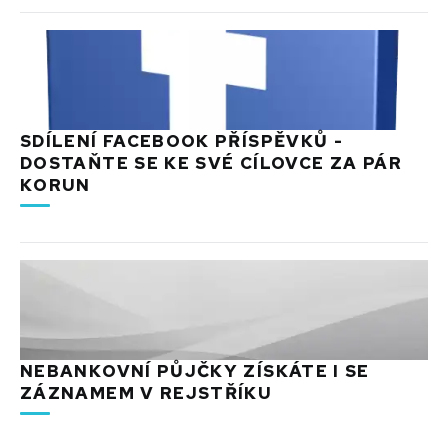
SDÍLENÍ FACEBOOK PŘÍSPĚVKŮ -
DOSTAŇTE SE KE SVÉ CÍLOVCE ZA PÁR
KORUN
NEBANKOVNÍ PŮJČKY ZÍSKÁTE I SE
ZÁZNAMEM V REJSTŘÍKU