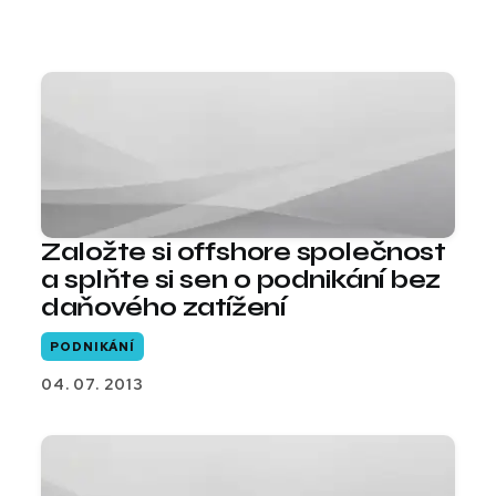
Založte si offshore společnost
a splňte si sen o podnikání bez
daňového zatížení
PODNIKÁNÍ
04. 07. 2013