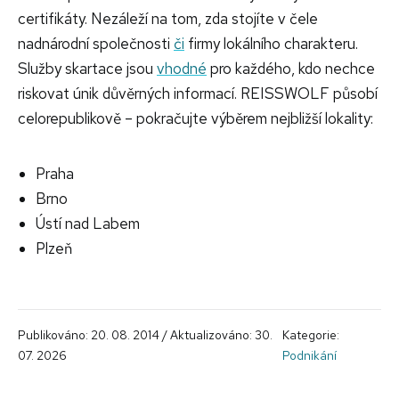
certifikáty. Nezáleží na tom, zda stojíte v čele
nadnárodní společnosti
či
firmy lokálního charakteru.
Služby skartace jsou
vhodné
pro každého, kdo nechce
riskovat únik důvěrných informací. REISSWOLF působí
celorepublikově – pokračujte výběrem nejbližší lokality:
Praha
Brno
Ústí nad Labem
Plzeň
Publikováno: 20. 08. 2014 / Aktualizováno: 30.
Kategorie:
07. 2026
Podnikání