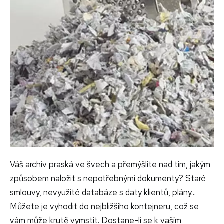
Váš archiv praská ve švech a přemýšlíte nad tím, jakým
způsobem naložit s nepotřebnými dokumenty? Staré
smlouvy, nevyužité databáze s daty klientů, plány...
Můžete je vyhodit do nejbližšího kontejneru, což se
vám může krutě vymstít. Dostane-li se k vaším