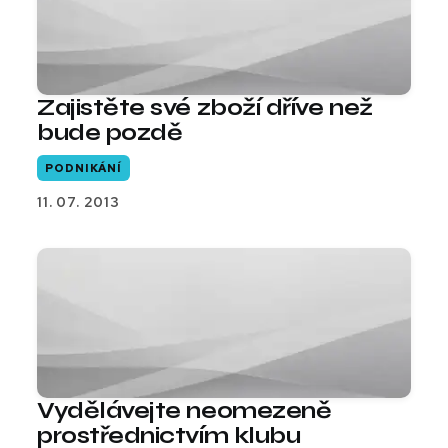
Zajistěte své zboží dříve než
bude pozdě
PODNIKÁNÍ
11. 07. 2013
Vydělávejte neomezeně
prostřednictvím klubu