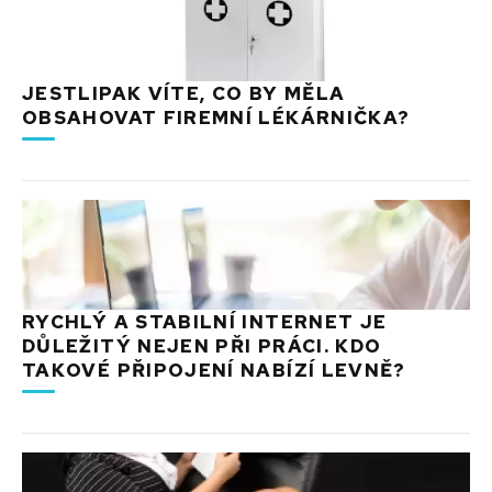
JESTLIPAK VÍTE, CO BY MĚLA
OBSAHOVAT FIREMNÍ LÉKÁRNIČKA?
RYCHLÝ A STABILNÍ INTERNET JE
DŮLEŽITÝ NEJEN PŘI PRÁCI. KDO
TAKOVÉ PŘIPOJENÍ NABÍZÍ LEVNĚ?