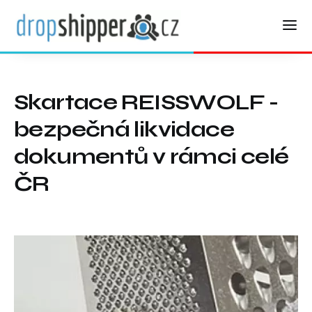
Skartace REISSWOLF -
bezpečná likvidace
dokumentů v rámci celé
ČR