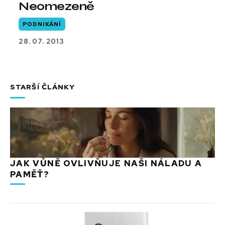
Neomezeně
PODNIKÁNÍ
28. 07. 2013
STARŠÍ ČLÁNKY
JAK VŮNĚ OVLIVŇUJE NAŠI NÁLADU A
PAMĚŤ?