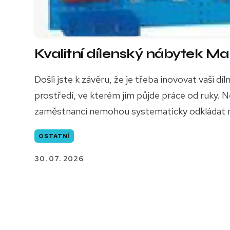
Kvalitní dílenský nábytek M
Došli jste k závěru, že je třeba inovovat vaši
prostředí, ve kterém jim půjde práce od ruky. Nen
zaměstnanci nemohou systematicky odkládat nář
OSTATNÍ
30. 07. 2026