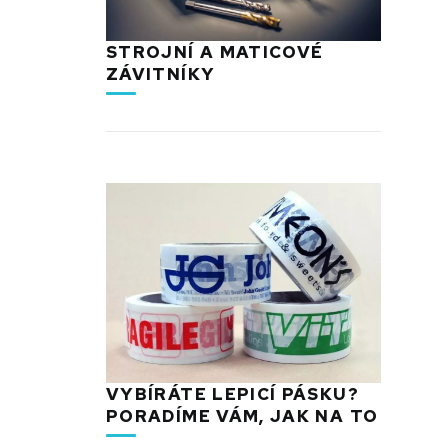
STROJNÍ A MATICOVÉ
ZÁVITNÍKY
VYBÍRÁTE LEPICÍ PÁSKU?
PORADÍME VÁM, JAK NA TO