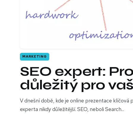
MARKETING
SEO expert: Pro
důležitý pro va
V dnešní době, kde je online prezentace klíčová p
experta nikdy důležitější. SEO, neboli Search...