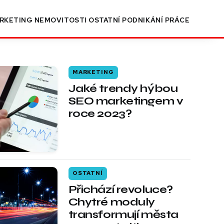
RKETING
NEMOVITOSTI
OSTATNÍ
PODNIKÁNÍ
PRÁCE
MARKETING
Jaké trendy hýbou
SEO marketingem v
roce 2023?
OSTATNÍ
Přichází revoluce?
Chytré moduly
transformují města