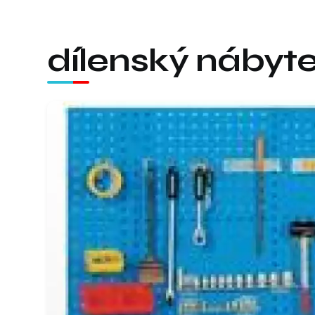
dílenský nábyt