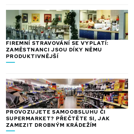
FIREMNÍ STRAVOVÁNÍ SE VYPLATÍ:
ZAMĚSTNANCI JSOU DÍKY NĚMU
PRODUKTIVNĚJŠÍ
PROVOZUJETE SAMOOBSLUHU ČI
SUPERMARKET? PŘEČTĚTE SI, JAK
ZAMEZIT DROBNÝM KRÁDEŽÍM