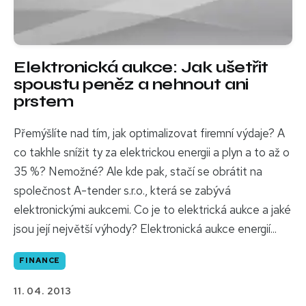
Elektronická aukce: Jak ušetřit
spoustu peněz a nehnout ani
prstem
Přemýšlíte nad tím, jak optimalizovat firemní výdaje? A
co takhle snížit ty za elektrickou energii a plyn a to až o
35 %? Nemožné? Ale kde pak, stačí se obrátit na
společnost A-tender s.r.o., která se zabývá
elektronickými aukcemi. Co je to elektrická aukce a jaké
jsou její největší výhody? Elektronická aukce energií...
FINANCE
11. 04. 2013