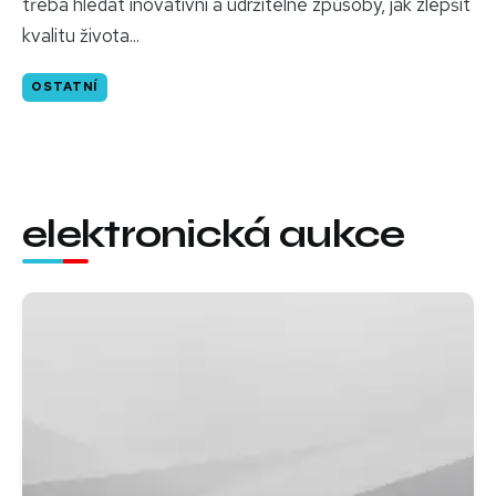
třeba hledat inovativní a udržitelné způsoby, jak zlepšit
kvalitu života...
OSTATNÍ
elektronická aukce