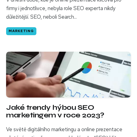
firmy i jednotlivce, nebyla role SEO experta nikdy
důležitější. SEO, neboli Search...
MARKETING
Jaké trendy hýbou SEO
marketingem v roce 2023?
Ve světě digitálního marketingu a online prezentace