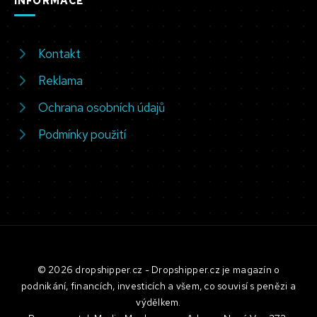
INFORMACE
Kontakt
Reklama
Ochrana osobních údajů
Podmínky použití
© 2026 dropshipper.cz - Dropshipper.cz je magazín o
podnikání, financích, investicích a všem, co souvisí s penězi a
výdělkem.