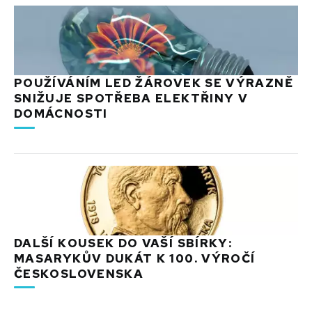
POUŽÍVÁNÍM LED ŽÁROVEK SE VÝRAZNĚ
SNIŽUJE SPOTŘEBA ELEKTŘINY V
DOMÁCNOSTI
DALŠÍ KOUSEK DO VAŠÍ SBÍRKY:
MASARYKŮV DUKÁT K 100. VÝROČÍ
ČESKOSLOVENSKA