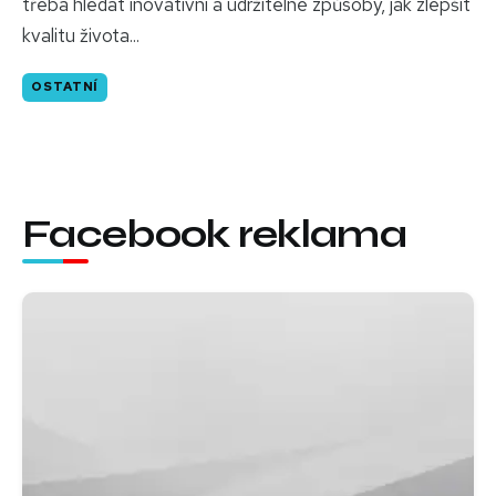
třeba hledat inovativní a udržitelné způsoby, jak zlepšit
kvalitu života...
OSTATNÍ
Facebook reklama