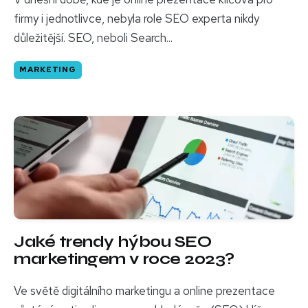
firmy i jednotlivce, nebyla role SEO experta nikdy
důležitější. SEO, neboli Search...
MARKETING
Jaké trendy hýbou SEO
marketingem v roce 2023?
Ve světě digitálního marketingu a online prezentace