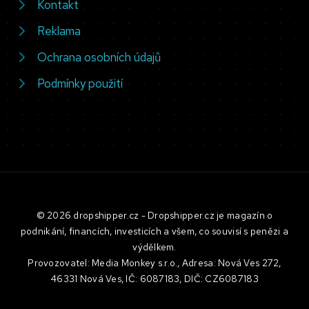
Kontakt
Reklama
Ochrana osobních údajů
Podmínky použití
© 2026 dropshipper.cz - Dropshipper.cz je magazín o
podnikání, financích, investicích a všem, co souvisí s penězi a
výdělkem.
Provozovatel: Media Monkey s.r.o., Adresa: Nová Ves 272,
46331 Nová Ves, IČ: 6087183, DIČ: CZ6087183