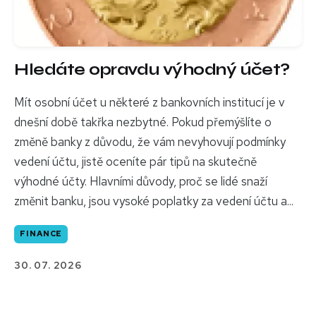
Hledáte opravdu výhodný účet?
Mít osobní účet u některé z bankovních institucí je v
dnešní době takřka nezbytné. Pokud přemýšlíte o
změně banky z důvodu, že vám nevyhovují podmínky
vedení účtu, jistě oceníte pár tipů na skutečně
výhodné účty. Hlavními důvody, proč se lidé snaží
změnit banku, jsou vysoké poplatky za vedení účtu a...
FINANCE
30. 07. 2026