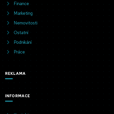
Finance
Marketing
Nemovitosti
Ostatní
Podnikání
Práce
REKLAMA
INFORMACE