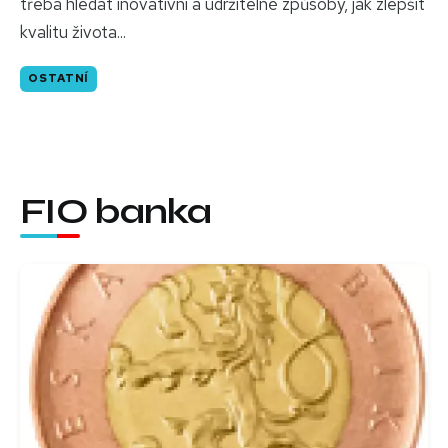
třeba hledat inovativní a udržitelné způsoby, jak zlepšit
kvalitu života...
OSTATNÍ
FIO banka