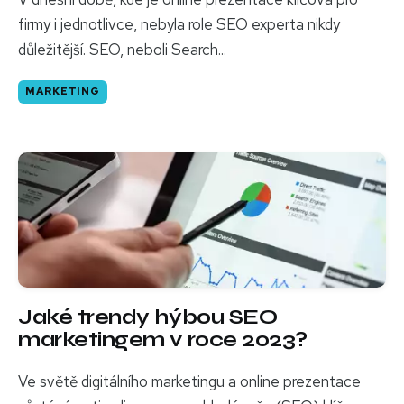
firmy i jednotlivce, nebyla role SEO experta nikdy
důležitější. SEO, neboli Search...
MARKETING
Jaké trendy hýbou SEO
marketingem v roce 2023?
Ve světě digitálního marketingu a online prezentace