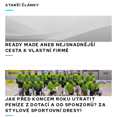
STARŠÍ ČLÁNKY
READY MADE ANEB NEJSNADNĚJŠÍ
CESTA K VLASTNÍ FIRMĚ
JAK PŘED KONCEM ROKU UTRATIT
PENÍZE Z DOTACÍ A OD SPONZORŮ? ZA
STYLOVÉ SPORTOVNÍ DRESY!