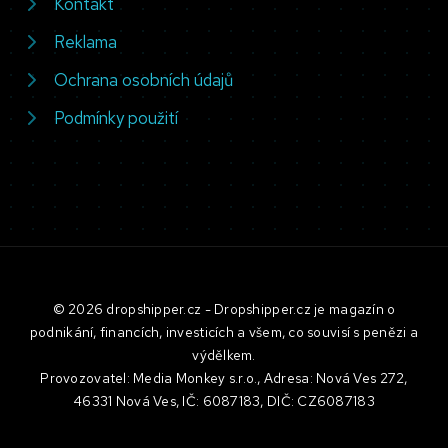
Kontakt
Reklama
Ochrana osobních údajů
Podmínky použití
© 2026 dropshipper.cz - Dropshipper.cz je magazín o
podnikání, financích, investicích a všem, co souvisí s penězi a
výdělkem.
Provozovatel: Media Monkey s.r.o., Adresa: Nová Ves 272,
46331 Nová Ves, IČ: 6087183, DIČ: CZ6087183