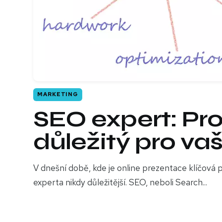
MARKETING
SEO expert: Pro
důležitý pro va
V dnešní době, kde je online prezentace klíčová p
experta nikdy důležitější. SEO, neboli Search...