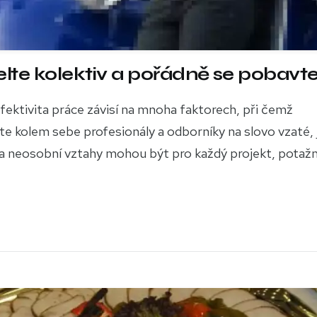
elte kolektiv a pořádně se pobavt
 Efektivita práce závisí na mnoha faktorech, při čemž
áte kolem sebe profesionály a odborníky na slovo vzaté, 
 a neosobní vztahy mohou být pro každý projekt, potažm