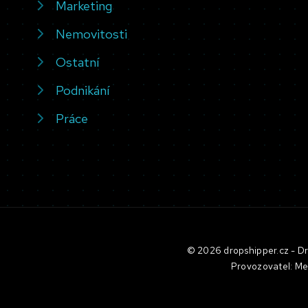
Marketing
Nemovitosti
Ostatní
Podnikání
Práce
© 2026 dropshipper.cz - Dro
Provozovatel: Me