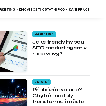
RKETING
NEMOVITOSTI
OSTATNÍ
PODNIKÁNÍ
PRÁCE
MARKETING
Jaké trendy hýbou
SEO marketingem v
roce 2023?
OSTATNÍ
Přichází revoluce?
Chytré moduly
transformují města