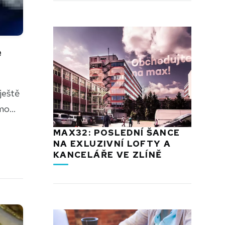
e
ještě
o...
MAX32: POSLEDNÍ ŠANCE
NA EXLUZIVNÍ LOFTY A
KANCELÁŘE VE ZLÍNĚ