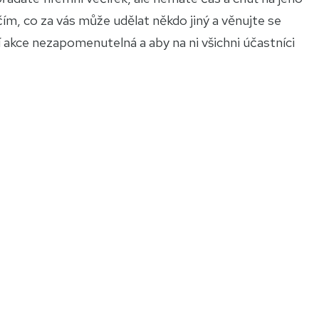
ím, co za vás může udělat někdo jiný a věnujte se
í akce nezapomenutelná a aby na ni všichni účastníci