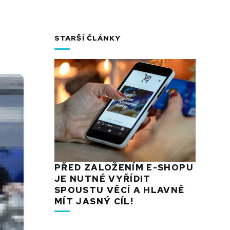
STARŠÍ ČLÁNKY
PŘED ZALOŽENÍM E-SHOPU
JE NUTNÉ VYŘÍDIT
SPOUSTU VĚCÍ A HLAVNĚ
MÍT JASNÝ CÍL!