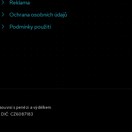
Reklama
Ochrana osobních údajů
Podmínky použití
souvisí s penězi a výdělkem.
3, DIČ: CZ6087183