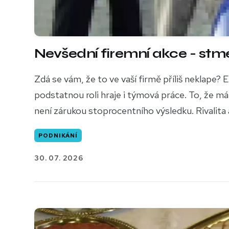
Nevšední firemní akce - stm
Zdá se vám, že to ve vaší firmě příliš neklape?
podstatnou roli hraje i týmová práce. To, že m
není zárukou stoprocentního výsledku. Rivalita
PODNIKÁNÍ
30. 07. 2026