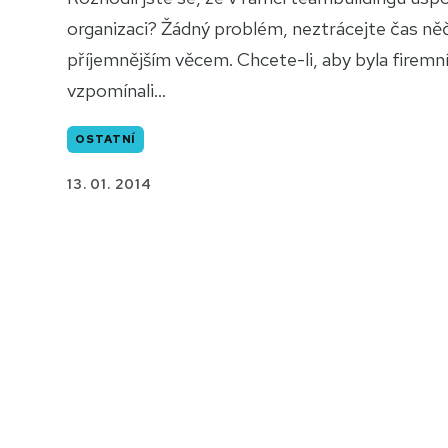
organizaci? Žádný problém, neztrácejte čas něč
příjemnějším věcem. Chcete-li, aby byla firemn
vzpomínali...
OSTATNÍ
13. 01. 2014