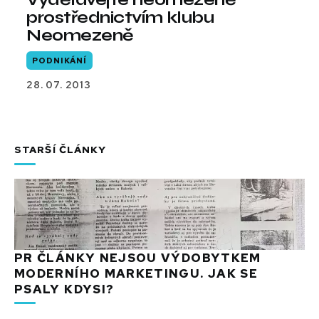
prostřednictvím klubu
Neomezeně
PODNIKÁNÍ
28. 07. 2013
STARŠÍ ČLÁNKY
PR ČLÁNKY NEJSOU VÝDOBYTKEM
MODERNÍHO MARKETINGU. JAK SE
PSALY KDYSI?