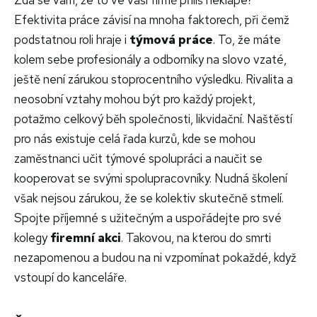
Efektivita práce závisí na mnoha faktorech, při čemž
podstatnou roli hraje i
týmová práce
. To, že máte
kolem sebe profesionály a odborníky na slovo vzaté,
ještě není zárukou stoprocentního výsledku. Rivalita a
neosobní vztahy mohou být pro každý projekt,
potažmo celkový běh společnosti, likvidační. Naštěstí
pro nás existuje celá řada kurzů, kde se mohou
zaměstnanci učit týmové spolupráci a naučit se
kooperovat se svými spolupracovníky. Nudná školení
však nejsou zárukou, že se kolektiv skutečně stmelí.
Spojte příjemné s užitečným a uspořádejte pro své
kolegy
firemní akci
. Takovou, na kterou do smrti
nezapomenou a budou na ni vzpomínat pokaždé, když
vstoupí do kanceláře.