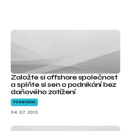
Založte si offshore společnost
a splňte si sen o podnikání bez
daňového zatížení
PODNIKÁNÍ
04. 07. 2013