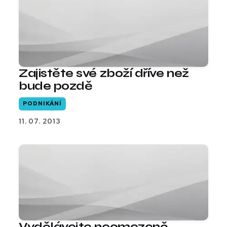
Zajistěte své zboží dříve než
bude pozdě
PODNIKÁNÍ
11. 07. 2013
Vydělávejte neomezeně