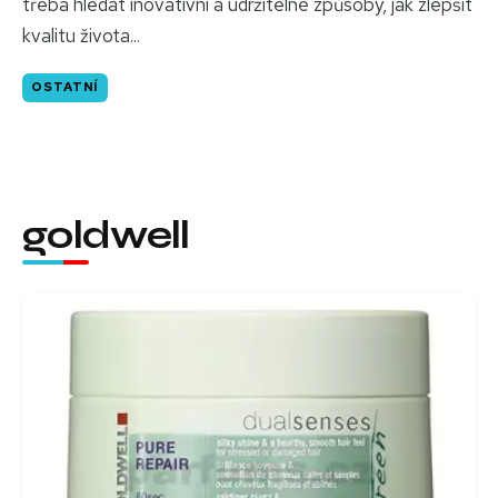
třeba hledat inovativní a udržitelné způsoby, jak zlepšit
kvalitu života...
OSTATNÍ
goldwell