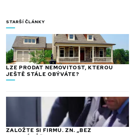
STARŠÍ ČLÁNKY
LZE PRODAT NEMOVITOST, KTEROU
JEŠTĚ STÁLE OBÝVÁTE?
ZALOŽTE SI FIRMU. ZN. „BEZ