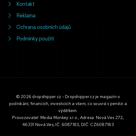
Kontakt
Reklama
Ochrana osobních údajů
Podmínky použití
© 2026 dropshipper.cz - Dropshipper.cz je magazín o
podnikání, financích, investicích a všem, co souvisí s penězi a
výdělkem.
Provozovatel: Media Monkey s.r.o., Adresa: Nová Ves 272,
46331 Nová Ves, IČ: 6087183, DIČ: CZ6087183