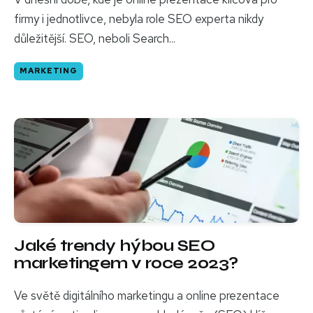
firmy i jednotlivce, nebyla role SEO experta nikdy
důležitější. SEO, neboli Search...
MARKETING
Jaké trendy hýbou SEO
marketingem v roce 2023?
Ve světě digitálního marketingu a online prezentace