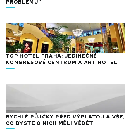
PROBLÉMŮ“
TOP HOTEL PRAHA: JEDINEČNÉ
KONGRESOVÉ CENTRUM A ART HOTEL
RYCHLÉ PŮJČKY PŘED VÝPLATOU A VŠE,
CO BYSTE O NICH MĚLI VĚDĚT