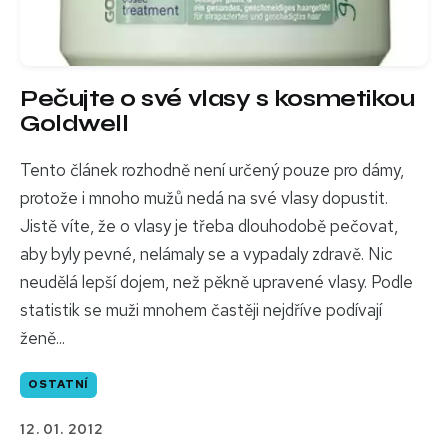
Pečujte o své vlasy s kosmetikou
Goldwell
Tento článek rozhodně není určený pouze pro dámy,
protože i mnoho mužů nedá na své vlasy dopustit.
Jistě víte, že o vlasy je třeba dlouhodobě pečovat,
aby byly pevné, nelámaly se a vypadaly zdravě. Nic
neudělá lepší dojem, než pěkně upravené vlasy. Podle
statistik se muži mnohem častěji nejdříve podívají
ženě...
OSTATNÍ
12. 01. 2012