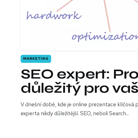
MARKETING
SEO expert: Pro
důležitý pro va
V dnešní době, kde je online prezentace klíčová p
experta nikdy důležitější. SEO, neboli Search...