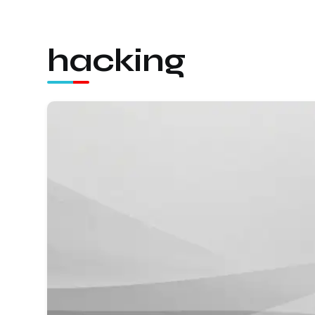
hacking