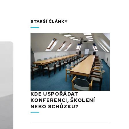
STARŠÍ ČLÁNKY
KDE USPOŘÁDAT
KONFERENCI, ŠKOLENÍ
NEBO SCHŮZKU?