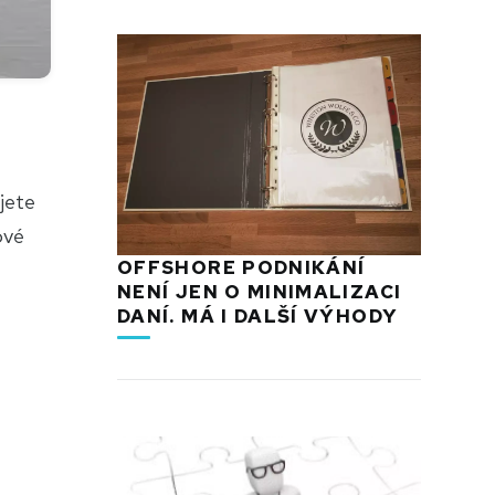
jete
ové
OFFSHORE PODNIKÁNÍ
NENÍ JEN O MINIMALIZACI
DANÍ. MÁ I DALŠÍ VÝHODY