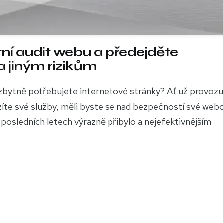
ní audit webu a předejděte
 jiným rizikům
ezbytně potřebujete internetové stránky? Ať už provozu
ízíte své služby, měli byste se nad bezpečností své web
posledních letech výrazně přibylo a nejefektivnějším