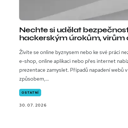
Nechte si udělat bezpečnost
hackerským úrokům, virům a
Živíte se online byznysem nebo ke své práci n
e-shop, online aplikaci nebo přes internet nab
prezentace zamyslet. Případů napadení webů v 
způsobem,...
OSTATNÍ
30. 07. 2026