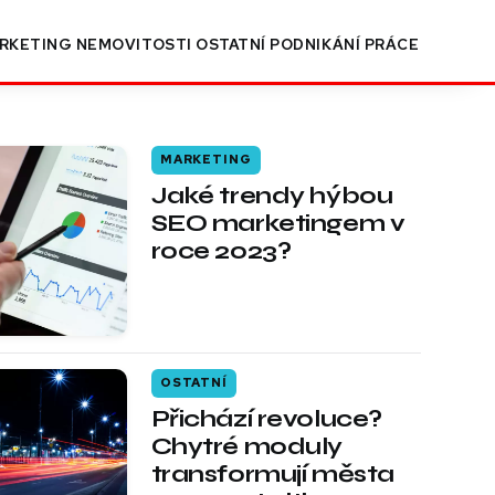
RKETING
NEMOVITOSTI
OSTATNÍ
PODNIKÁNÍ
PRÁCE
MARKETING
Jaké trendy hýbou
SEO marketingem v
roce 2023?
OSTATNÍ
Přichází revoluce?
Chytré moduly
transformují města