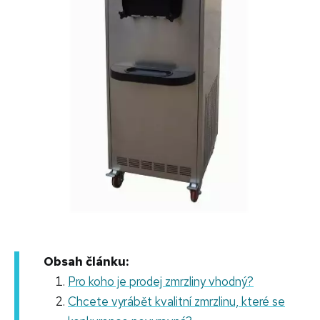
Obsah článku:
Pro koho je prodej zmrzliny vhodný?
Chcete vyrábět kvalitní zmrzlinu, které se