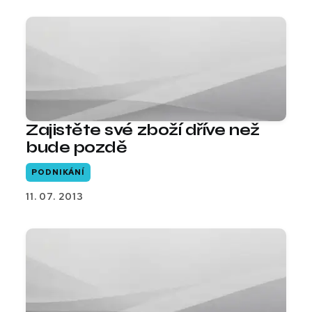
Zajistěte své zboží dříve než
bude pozdě
PODNIKÁNÍ
11. 07. 2013