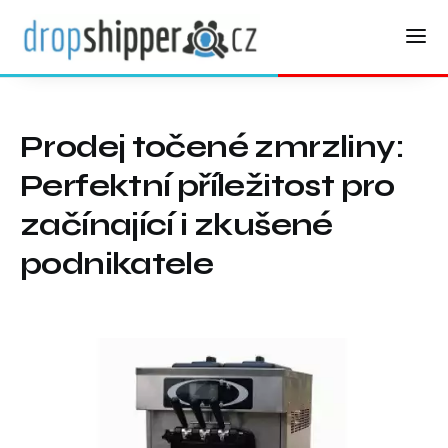
Prodej točené zmrzliny:
Perfektní příležitost pro
začínající i zkušené
podnikatele