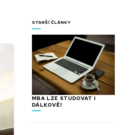
STARŠÍ ČLÁNKY
MBA LZE STUDOVAT I
DÁLKOVĚ!