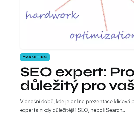
MARKETING
SEO expert: Pro
důležitý pro va
V dnešní době, kde je online prezentace klíčová p
experta nikdy důležitější. SEO, neboli Search...