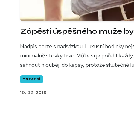
Zápěstí úspěšného muže by 
Nadpis berte s nadsázkou. Luxusní hodinky ne
minimálně stovky tisíc. Může si je pořídit každ
sáhnout hlouběji do kapsy, protože skutečně lux
OSTATNÍ
10. 02. 2019