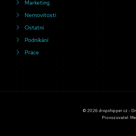
Marketing
Nemovitosti
Ostatní
Podnikání
Práce
© 2026 dropshipper.cz - Dro
Provozovatel: Me