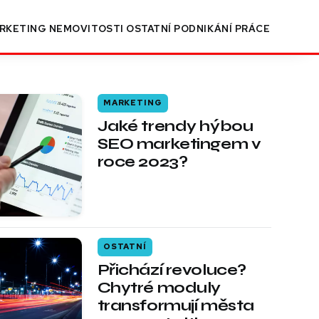
RKETING
NEMOVITOSTI
OSTATNÍ
PODNIKÁNÍ
PRÁCE
MARKETING
Jaké trendy hýbou
SEO marketingem v
roce 2023?
OSTATNÍ
Přichází revoluce?
Chytré moduly
transformují města