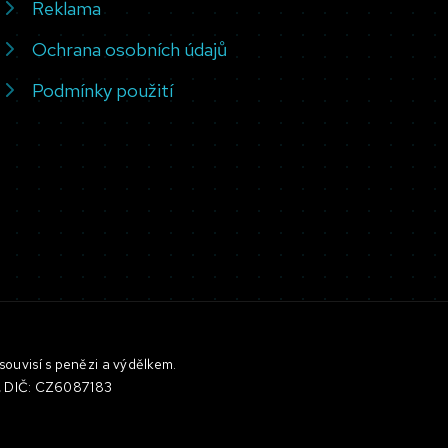
Reklama
Ochrana osobních údajů
Podmínky použití
souvisí s penězi a výdělkem.
3, DIČ: CZ6087183