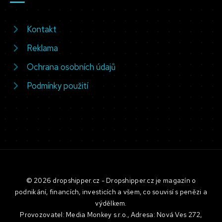
Kontakt
Reklama
Ochrana osobních údajů
Podmínky použití
© 2026 dropshipper.cz - Dropshipper.cz je magazín o
podnikání, financích, investicích a všem, co souvisí s penězi a
výdělkem.
Provozovatel: Media Monkey s.r.o., Adresa: Nová Ves 272,