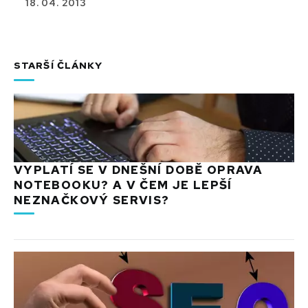
18. 04. 2013
STARŠÍ ČLÁNKY
VYPLATÍ SE V DNEŠNÍ DOBĚ OPRAVA
NOTEBOOKU? A V ČEM JE LEPŠÍ
NEZNAČKOVÝ SERVIS?