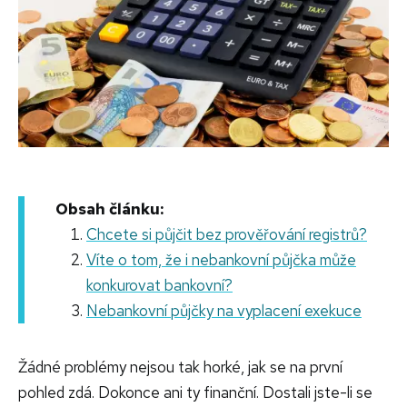
Obsah článku:
Chcete si půjčit bez prověřování registrů?
Víte o tom, že i nebankovní půjčka může
konkurovat bankovní?
Nebankovní půjčky na vyplacení exekuce
Žádné problémy nejsou tak horké, jak se na první
pohled zdá. Dokonce ani ty finanční. Dostali jste-li se