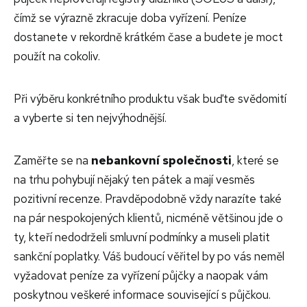
čímž se výrazně zkracuje doba vyřízení. Peníze
dostanete v rekordně krátkém čase a budete je moct
použít na cokoliv.
Při výběru konkrétního produktu však buďte svědomití
a vyberte si ten nejvýhodnější.
Zaměřte se na
nebankovní společnosti
, které se
na trhu pohybují nějaký ten pátek a mají vesměs
pozitivní recenze. Pravděpodobně vždy narazíte také
na pár nespokojených klientů, nicméně většinou jde o
ty, kteří nedodrželi smluvní podmínky a museli platit
sankční poplatky. Váš budoucí věřitel by po vás neměl
vyžadovat peníze za vyřízení půjčky a naopak vám
poskytnou veškeré informace související s půjčkou.