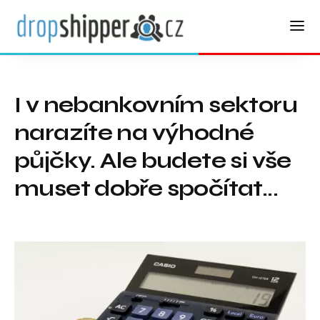
I v nebankovním sektoru
narazíte na výhodné
půjčky. Ale budete si vše
muset dobře spočítat...