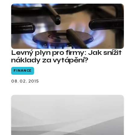
Levný plyn pro firmy: Jak snížit
náklady za vytápění?
FINANCE
08. 02. 2015