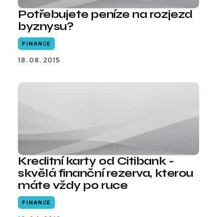
Potřebujete peníze na rozjezd
byznysu?
FINANCE
18. 08. 2015
Kreditní karty od Citibank -
skvělá finanční rezerva, kterou
máte vždy po ruce
FINANCE