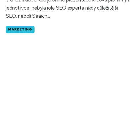
jednotlivce, nebyla role SEO experta nikdy důležitější.
SEO, neboli Search...
MARKETING