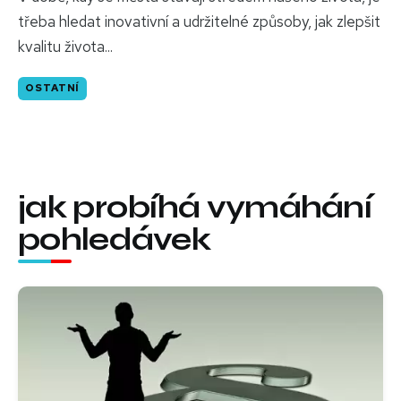
třeba hledat inovativní a udržitelné způsoby, jak zlepšit
kvalitu života...
OSTATNÍ
jak probíhá vymáhání
pohledávek