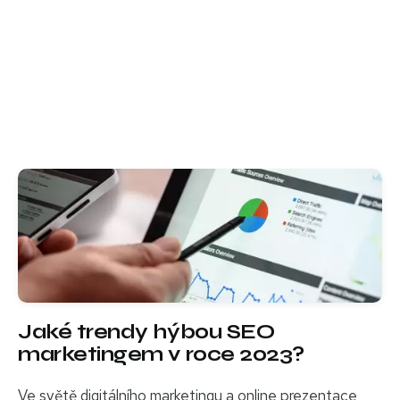
Jaké trendy hýbou SEO
marketingem v roce 2023?
Ve světě digitálního marketingu a online prezentace