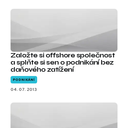
Založte si offshore společnost
a splňte si sen o podnikání bez
daňového zatížení
PODNIKÁNÍ
04. 07. 2013