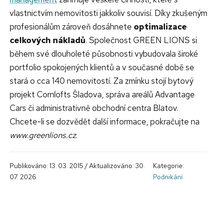
vlastnictvím nemovitosti jakkoliv souvisí. Díky zkušeným
profesionálům zároveň dosáhnete
optimalizace
celkových nákladů
. Společnost GREEN LIONS si
během své dlouholeté působnosti vybudovala široké
portfolio spokojených klientů a v současné době se
stará o cca 140 nemovitostí. Za zmínku stojí bytový
projekt Cornlofts Šladova, správa areálů Advantage
Cars či administrativně obchodní centra Blatov.
Chcete-li se dozvědět další informace, pokračujte na
www.greenlions.cz
.
Publikováno: 13. 03. 2015 / Aktualizováno: 30.
Kategorie:
07. 2026
Podnikání