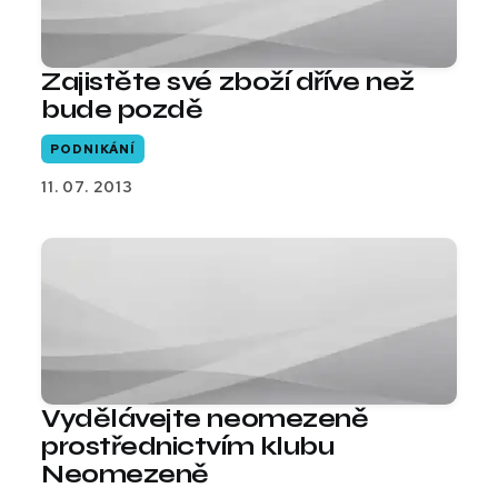
Zajistěte své zboží dříve než
bude pozdě
PODNIKÁNÍ
11. 07. 2013
Vydělávejte neomezeně
prostřednictvím klubu
Neomezeně