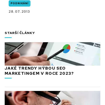
PODNIKÁNÍ
28. 07. 2013
STARŠÍ ČLÁNKY
JAKÉ TRENDY HÝBOU SEO
MARKETINGEM V ROCE 2023?