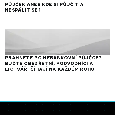
PŮJČEK ANEB KDE SI PŮJČIT A
NESPÁLIT SE?
PRAHNETE PO NEBANKOVNÍ PŮJČCE?
BUĎTE OBEZŘETNÍ, PODVODNÍCI A
LICHVÁŘI ČÍHAJÍ NA KAŽDÉM ROHU