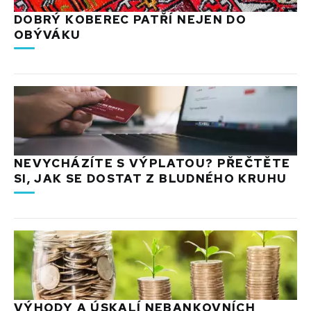
DOBRÝ KOBEREC PATŘÍ NEJEN DO
OBÝVÁKU
NEVYCHÁZÍTE S VÝPLATOU? PŘEČTĚTE
SI, JAK SE DOSTAT Z BLUDNÉHO KRUHU
VÝHODY A ÚSKALÍ NEBANKOVNÍCH