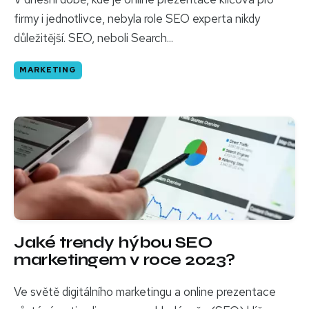
firmy i jednotlivce, nebyla role SEO experta nikdy
důležitější. SEO, neboli Search...
MARKETING
Jaké trendy hýbou SEO
marketingem v roce 2023?
Ve světě digitálního marketingu a online prezentace