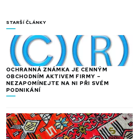
STARŠÍ ČLÁNKY
OCHRANNÁ ZNÁMKA JE CENNÝM
OBCHODNÍM AKTIVEM FIRMY –
NEZAPOMÍNEJTE NA NI PŘI SVÉM
PODNIKÁNÍ