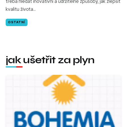
třeba hledat inovativní a udržitelné způsoby, jak zlepšit
kvalitu života...
OSTATNÍ
jak ušetřit za plyn