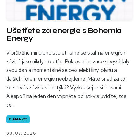
Ušetřete za energie s Bohemia
Energy
V průběhu minulého století jsme se stali na energiích
závislí, jako nikdy předtím. Pokrok a inovace si vyžádaly
svou daň a momentálně se bez elektřiny, plynu a
dalších forem energie neobejdeme. Máte snad za to,
že se vás závislost netýká? Vyzkoušejte si to sami.
Alespoň na jeden den vypněte pojistky a uvidíte, zda
se...
FINANCE
30. 07. 2026