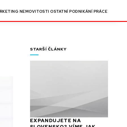
RKETING
NEMOVITOSTI
OSTATNÍ
PODNIKÁNÍ
PRÁCE
STARŠÍ ČLÁNKY
EXPANDUJETE NA
SLOVENSKO? VÍME JAK