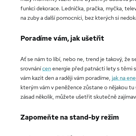
funkci dekorace. Lednička, pračka, myčka, televi
na zuby a další pomocníci, bez kterých si nedo
Poradíme vám, jak ušetřit
Ať se nám to líbí, nebo ne, trend je takový, že 
srovnání
cen
energie před patnácti lety s těmi
vám kazit den a raději vám poradíme,
jak na ene
kterým vám v peněžence zůstane o nějakou tu s
zásad několik, můžete ušetřit skutečně zajíma
Zapomeňte na stand-by režim