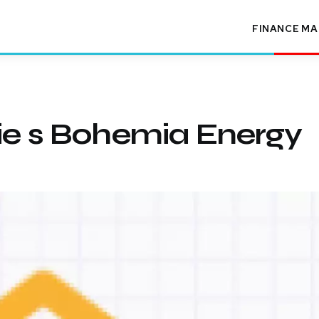
FINANCE
MA
ie s Bohemia Energy