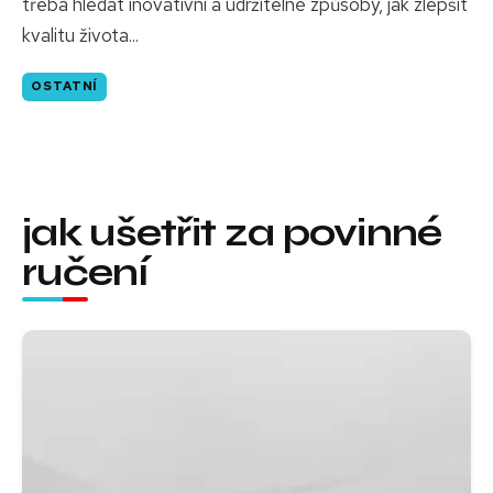
třeba hledat inovativní a udržitelné způsoby, jak zlepšit
kvalitu života...
OSTATNÍ
jak ušetřit za povinné
ručení