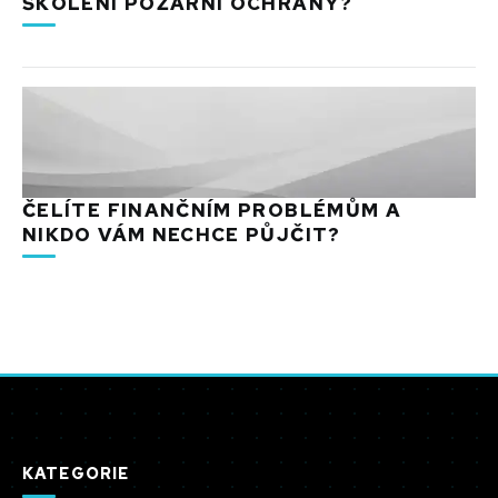
ŠKOLENÍ POŽÁRNÍ OCHRANY?
ČELÍTE FINANČNÍM PROBLÉMŮM A
NIKDO VÁM NECHCE PŮJČIT?
KATEGORIE