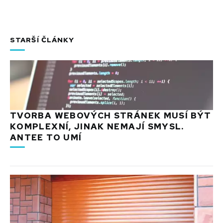
STARŠÍ ČLÁNKY
TVORBA WEBOVÝCH STRÁNEK MUSÍ BÝT
KOMPLEXNÍ, JINAK NEMAJÍ SMYSL.
ANTEE TO UMÍ