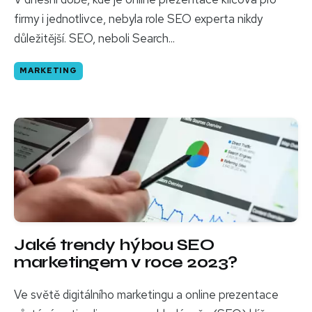
firmy i jednotlivce, nebyla role SEO experta nikdy
důležitější. SEO, neboli Search...
MARKETING
Jaké trendy hýbou SEO
marketingem v roce 2023?
Ve světě digitálního marketingu a online prezentace