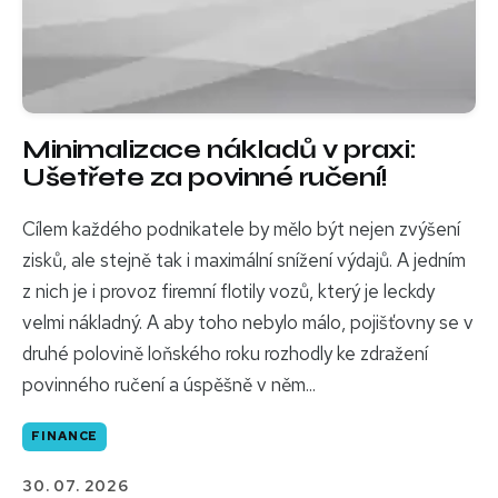
Minimalizace nákladů v praxi:
Ušetřete za povinné ručení!
Cílem každého podnikatele by mělo být nejen zvýšení
zisků, ale stejně tak i maximální snížení výdajů. A jedním
z nich je i provoz firemní flotily vozů, který je leckdy
velmi nákladný. A aby toho nebylo málo, pojišťovny se v
druhé polovině loňského roku rozhodly ke zdražení
povinného ručení a úspěšně v něm...
FINANCE
30. 07. 2026