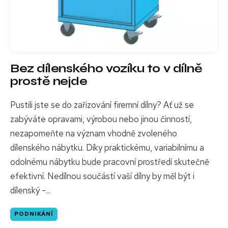
Bez dílenského vozíku to v dílně
prostě nejde
Pustili jste se do zařizování firemní dílny? Ať už se
zabýváte opravami, výrobou nebo jinou činností,
nezapomeňte na význam vhodně zvoleného
dílenského nábytku. Díky praktickému, variabilnímu a
odolnému nábytku bude pracovní prostředí skutečně
efektivní. Nedílnou součástí vaší dílny by měl být i
dílenský -...
PODNIKÁNÍ