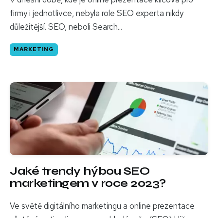
firmy i jednotlivce, nebyla role SEO experta nikdy
důležitější. SEO, neboli Search...
MARKETING
Jaké trendy hýbou SEO
marketingem v roce 2023?
Ve světě digitálního marketingu a online prezentace