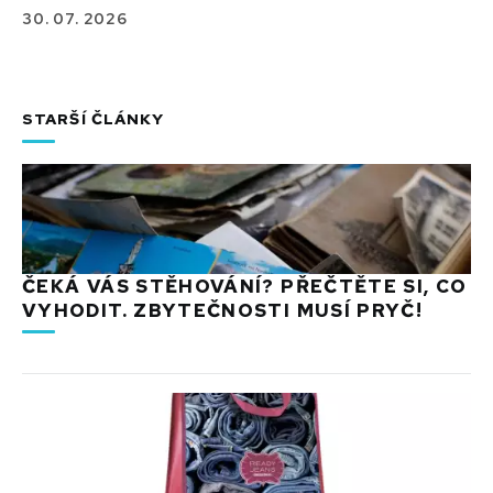
30. 07. 2026
STARŠÍ ČLÁNKY
ČEKÁ VÁS STĚHOVÁNÍ? PŘEČTĚTE SI, CO
VYHODIT. ZBYTEČNOSTI MUSÍ PRYČ!