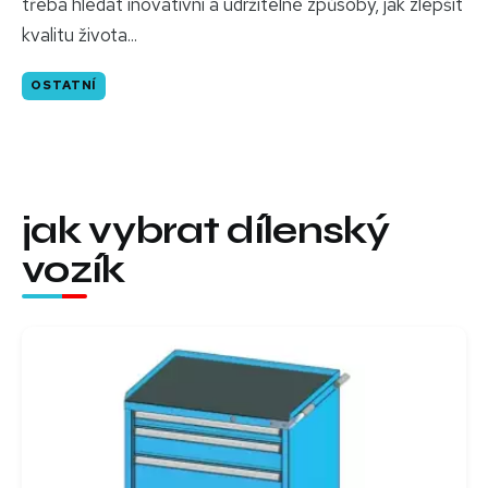
třeba hledat inovativní a udržitelné způsoby, jak zlepšit
kvalitu života...
OSTATNÍ
jak vybrat dílenský
vozík