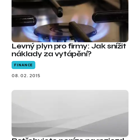
Levný plyn pro firmy: Jak snížit
náklady za vytápění?
FINANCE
08. 02. 2015