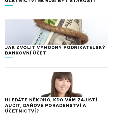
ÚČETNICTVÍ NEMUSÍ BÝT STAROSTÍ
JAK ZVOLIT VÝHODNÝ PODNIKATELSKÝ
BANKOVNÍ ÚČET
HLEDÁTE NĚKOHO, KDO VÁM ZAJISTÍ
AUDIT, DAŇOVÉ PORADENSTVÍ A
ÚČETNICTVÍ?