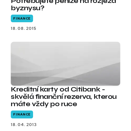
Potřebujete peníze na rozjezd
byznysu?
FINANCE
18. 08. 2015
Kreditní karty od Citibank -
skvělá finanční rezerva, kterou
máte vždy po ruce
FINANCE
18. 04. 2013