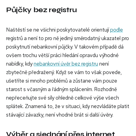
Půjčky bez registru
Naštěstí se ne všichni poskytovatelé orientují
podle
registrů a není to pro ně jediný směrodatný ukazatel pro
poskytnutí nebankovní půjčky. V takovém případě dá
ovšem trochu větší práci hledání opravdu výhodné
nabídky, kdy
nebankovní úvěr bez registru
není
zbytečně předražený. Když se vám to však povede,
ušetříte si mnoho problémů a zůstane vám pouze
starost s včasným a řádným splácením. Rozhodně
nepřeceňujte své síly ohledně celkové výše všech
splátek. Znamená to, že v situaci, kdy nezvládáte platit
stávající závazky, není vhodné brát si další úvěry.
Výběr a sjednání přes internet