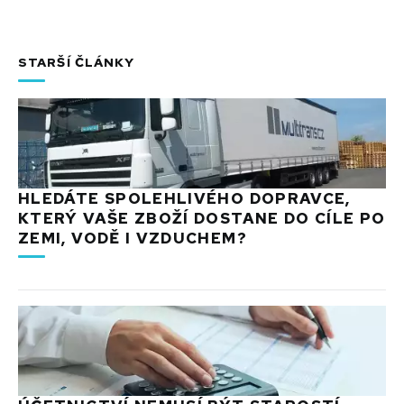
STARŠÍ ČLÁNKY
HLEDÁTE SPOLEHLIVÉHO DOPRAVCE,
KTERÝ VAŠE ZBOŽÍ DOSTANE DO CÍLE PO
ZEMI, VODĚ I VZDUCHEM?