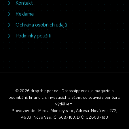
Kontakt
Reklama
Ochrana osobních údajů
Podmínky použití
© 2026 dropshipper.cz - Dropshipper.cz je magazín o
podnikání, financích, investicích a všem, co souvisí s penězi a
výdělkem.
Provozovatel: Media Monkey s.r.o., Adresa: Nová Ves 272,
46331 Nová Ves, IČ: 6087183, DIČ: CZ6087183