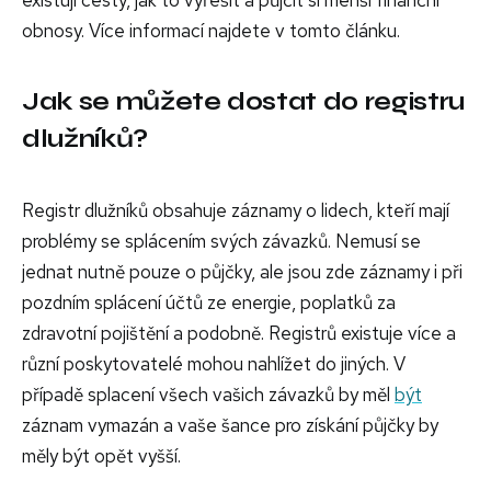
existují cesty, jak to vyřešit a půjčit si menší finanční
obnosy. Více informací najdete v tomto článku.
Jak se můžete dostat do registru
dlužníků?
Registr dlužníků obsahuje záznamy o lidech, kteří mají
problémy se splácením svých závazků. Nemusí se
jednat nutně pouze o půjčky, ale jsou zde záznamy i při
pozdním splácení účtů ze energie, poplatků za
zdravotní pojištění a podobně. Registrů existuje více a
různí poskytovatelé mohou nahlížet do jiných. V
případě splacení všech vašich závazků by měl
být
záznam vymazán a vaše šance pro získání půjčky by
měly být opět vyšší.