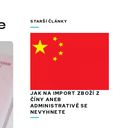
e
STARŠÍ ČLÁNKY
JAK NA IMPORT ZBOŽÍ Z
ČÍNY ANEB
ADMINISTRATIVĚ SE
NEVYHNETE