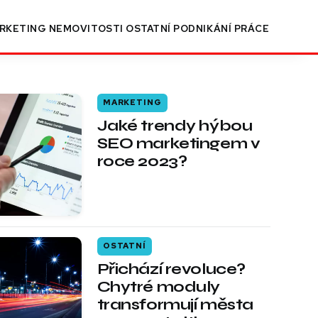
RKETING
NEMOVITOSTI
OSTATNÍ
PODNIKÁNÍ
PRÁCE
MARKETING
Jaké trendy hýbou
SEO marketingem v
roce 2023?
OSTATNÍ
Přichází revoluce?
Chytré moduly
transformují města