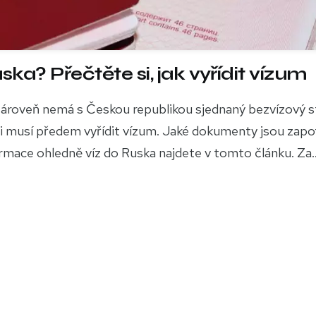
a? Přečtěte si, jak vyřídit vízum
zároveň nemá s Českou republikou sjednaný bezvízový s
i musí předem vyřídit vízum. Jaké dokumenty jsou zapo
ormace ohledně víz do Ruska najdete v tomto článku. Za..