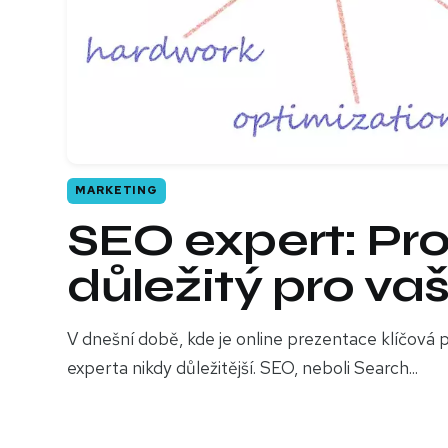
MARKETING
SEO expert: Pro
důležitý pro va
V dnešní době, kde je online prezentace klíčová p
experta nikdy důležitější. SEO, neboli Search...