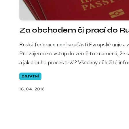
Za obchodem či prací do Rusk
Ruská federace není součástí Evropské unie a 
Pro zájemce o vstup do země to znamená, že s
a jak dlouho proces trvá? Všechny důležité inf
OSTATNÍ
16. 04. 2018