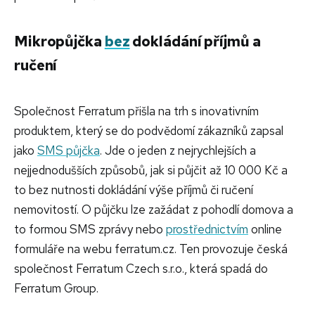
Mikropůjčka
bez
dokládání příjmů a
ručení
Společnost Ferratum přišla na trh s inovativním
produktem, který se do podvědomí zákazníků zapsal
jako
SMS půjčka
. Jde o jeden z nejrychlejších a
nejjednodušších způsobů, jak si půjčit až 10 000 Kč a
to bez nutnosti dokládání výše příjmů či ručení
nemovitostí. O půjčku lze zažádat z pohodlí domova a
to formou SMS zprávy nebo
prostřednictvím
online
formuláře na webu ferratum.cz. Ten provozuje česká
společnost Ferratum Czech s.r.o., která spadá do
Ferratum Group.