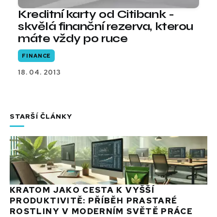
Kreditní karty od Citibank -
skvělá finanční rezerva, kterou
máte vždy po ruce
FINANCE
18. 04. 2013
STARŠÍ ČLÁNKY
KRATOM JAKO CESTA K VYŠŠÍ
PRODUKTIVITĚ: PŘÍBĚH PRASTARÉ
ROSTLINY V MODERNÍM SVĚTĚ PRÁCE