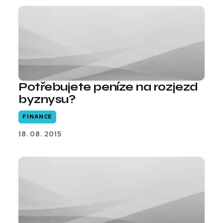
Potřebujete peníze na rozjezd
byznysu?
FINANCE
18. 08. 2015