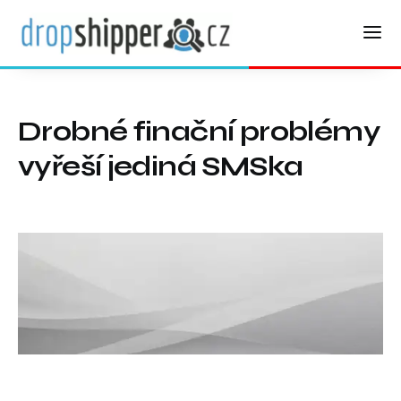
Drobné finační problémy
vyřeší jediná SMSka