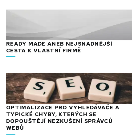
READY MADE ANEB NEJSNADNĚJŠÍ
CESTA K VLASTNÍ FIRMĚ
OPTIMALIZACE PRO VYHLEDÁVAČE A
TYPICKÉ CHYBY, KTERÝCH SE
DOPOUŠTĚJÍ NEZKUŠENÍ SPRÁVCŮ
WEBŮ