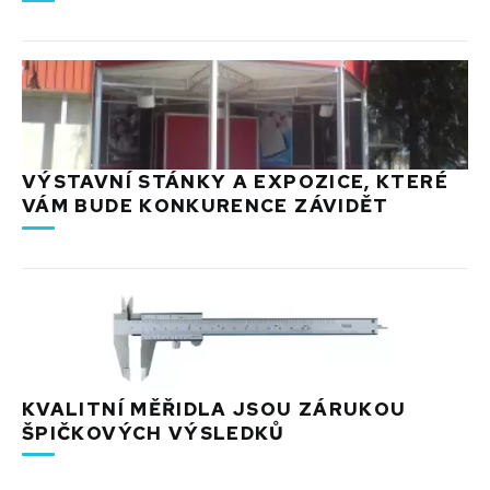
VÝSTAVNÍ STÁNKY A EXPOZICE, KTERÉ
VÁM BUDE KONKURENCE ZÁVIDĚT
KVALITNÍ MĚŘIDLA JSOU ZÁRUKOU
ŠPIČKOVÝCH VÝSLEDKŮ