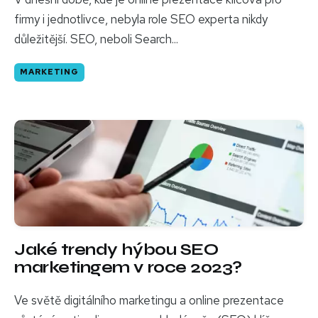
firmy i jednotlivce, nebyla role SEO experta nikdy
důležitější. SEO, neboli Search...
MARKETING
Jaké trendy hýbou SEO
marketingem v roce 2023?
Ve světě digitálního marketingu a online prezentace