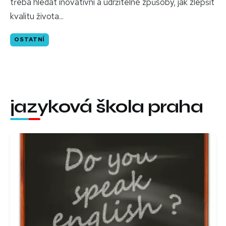
třeba hledat inovativní a udržitelné způsoby, jak zlepšit
kvalitu života...
OSTATNÍ
jazyková škola praha