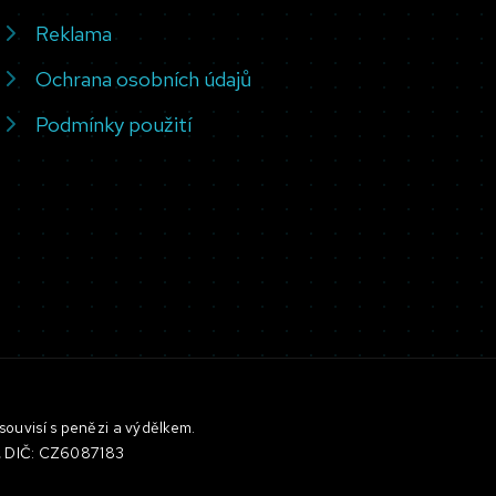
Reklama
Ochrana osobních údajů
Podmínky použití
souvisí s penězi a výdělkem.
3, DIČ: CZ6087183