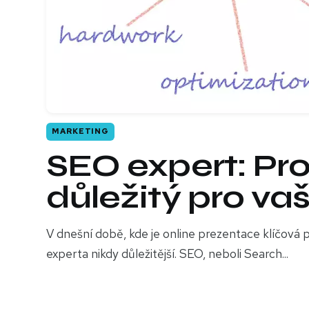
MARKETING
SEO expert: Pro
důležitý pro va
V dnešní době, kde je online prezentace klíčová p
experta nikdy důležitější. SEO, neboli Search...