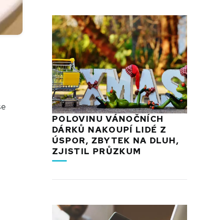
se
POLOVINU VÁNOČNÍCH
DÁRKŮ NAKOUPÍ LIDÉ Z
ÚSPOR, ZBYTEK NA DLUH,
ZJISTIL PRŮZKUM