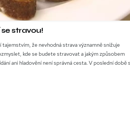
 se stravou!
 Není tajemstvím, že nevhodná strava významně snižuje
 rozmyslet, kde se budete stravovat a jakým způsobem
dání ani hladovění není správná cesta. V poslední době 