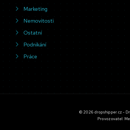
Marketing
Nemovitosti
Ostatní
Podnikání
Práce
© 2026 dropshipper.cz - Dro
Provozovatel: Me