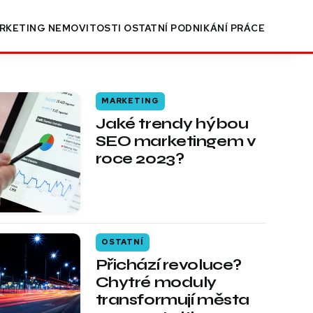
RKETING
NEMOVITOSTI
OSTATNÍ
PODNIKÁNÍ
PRÁCE
MARKETING
Jaké trendy hýbou
SEO marketingem v
roce 2023?
OSTATNÍ
Přichází revoluce?
Chytré moduly
transformují města