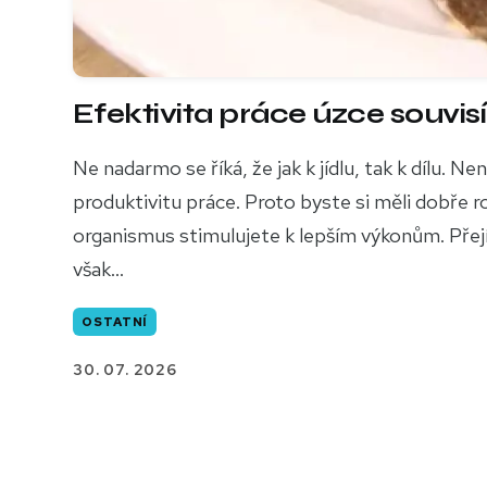
Efektivita práce úzce souvisí
Ne nadarmo se říká, že jak k jídlu, tak k dílu.
produktivitu práce. Proto byste si měli dobře
organismus stimulujete k lepším výkonům. Přejí
však...
OSTATNÍ
30. 07. 2026