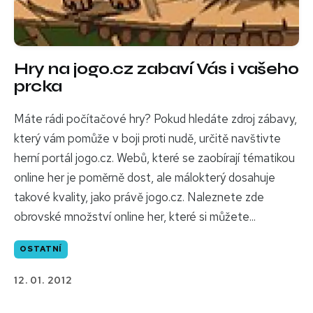
Hry na jogo.cz zabaví Vás i vašeho
prcka
Máte rádi počítačové hry? Pokud hledáte zdroj zábavy,
který vám pomůže v boji proti nudě, určitě navštivte
herní portál jogo.cz. Webů, které se zaobírají tématikou
online her je poměrně dost, ale málokterý dosahuje
takové kvality, jako právě jogo.cz. Naleznete zde
obrovské množství online her, které si můžete...
OSTATNÍ
12. 01. 2012