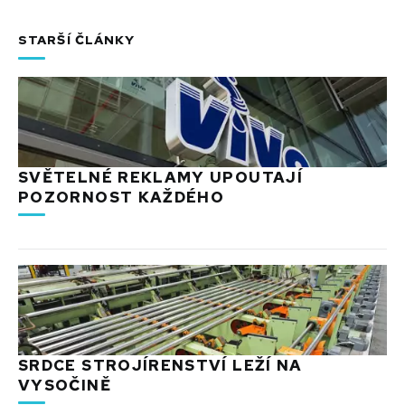
STARŠÍ ČLÁNKY
SVĚTELNÉ REKLAMY UPOUTAJÍ
POZORNOST KAŽDÉHO
SRDCE STROJÍRENSTVÍ LEŽÍ NA
VYSOČINĚ