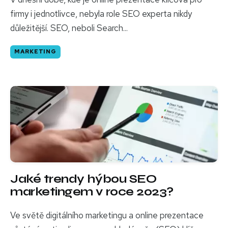
firmy i jednotlivce, nebyla role SEO experta nikdy
důležitější. SEO, neboli Search...
MARKETING
Jaké trendy hýbou SEO
marketingem v roce 2023?
Ve světě digitálního marketingu a online prezentace