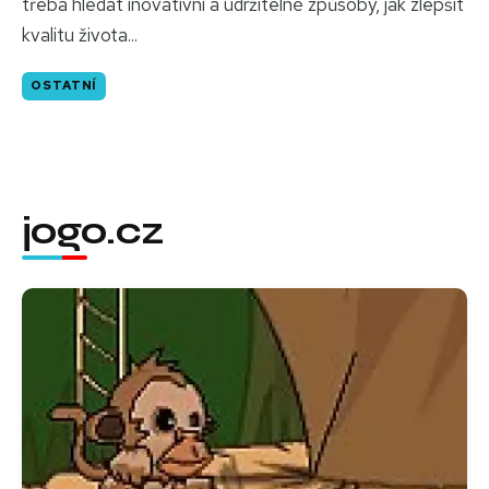
třeba hledat inovativní a udržitelné způsoby, jak zlepšit
kvalitu života...
OSTATNÍ
jogo.cz