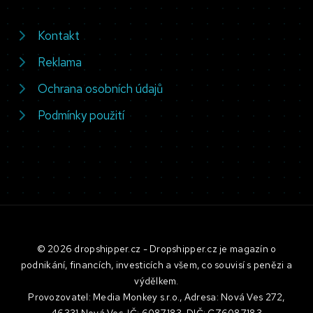
Kontakt
Reklama
Ochrana osobních údajů
Podmínky použití
© 2026 dropshipper.cz - Dropshipper.cz je magazín o
podnikání, financích, investicích a všem, co souvisí s penězi a
výdělkem.
Provozovatel: Media Monkey s.r.o., Adresa: Nová Ves 272,