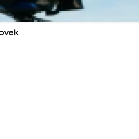
tovek