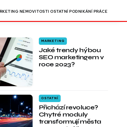
RKETING
NEMOVITOSTI
OSTATNÍ
PODNIKÁNÍ
PRÁCE
MARKETING
Jaké trendy hýbou
SEO marketingem v
roce 2023?
OSTATNÍ
Přichází revoluce?
Chytré moduly
transformují města