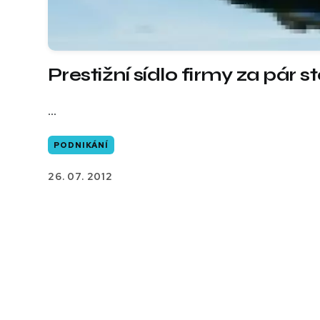
Prestižní sídlo firmy za pár s
...
PODNIKÁNÍ
26. 07. 2012