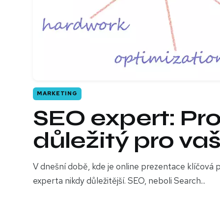
MARKETING
SEO expert: Pro
důležitý pro va
V dnešní době, kde je online prezentace klíčová p
experta nikdy důležitější. SEO, neboli Search...