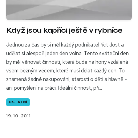
Když jsou kapříci ještě v rybníce
Jednou za čas by si měl každý podnikatel říct dost a
udělat si alespoň jeden den volna. Tento sváteční den
by měl věnovat činnosti, která bude na hony vzdálená
všem běžným věcem, které musí dělat každý den. To
znamená žádné nakupování, starosti o děti a hlavně -
ani pomyšlení na práci. Ideální činnost, při...
OSTATNÍ
19. 10. 2011