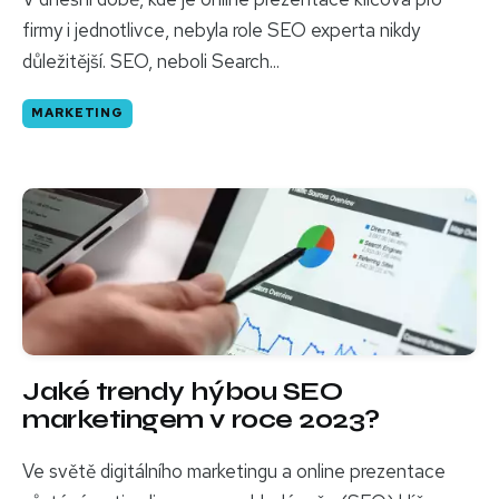
firmy i jednotlivce, nebyla role SEO experta nikdy
důležitější. SEO, neboli Search...
MARKETING
Jaké trendy hýbou SEO
marketingem v roce 2023?
Ve světě digitálního marketingu a online prezentace