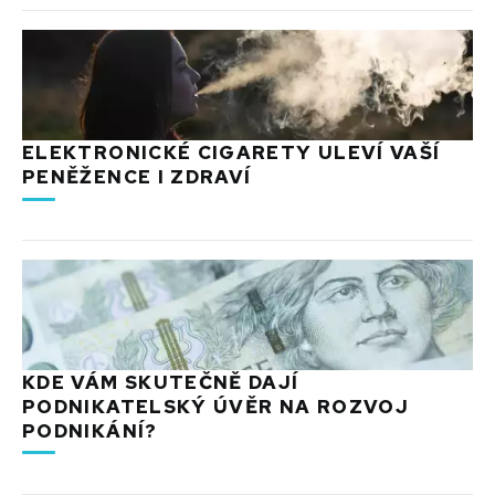
ELEKTRONICKÉ CIGARETY ULEVÍ VAŠÍ
PENĚŽENCE I ZDRAVÍ
KDE VÁM SKUTEČNĚ DAJÍ
PODNIKATELSKÝ ÚVĚR NA ROZVOJ
PODNIKÁNÍ?