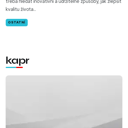
třeba hledat inovativní a udržitelné způsoby, jak zlepšit
kvalitu života...
OSTATNÍ
kapr