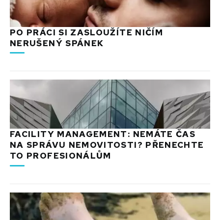
PO PRÁCI SI ZASLOUŽÍTE NIČÍM
NERUŠENÝ SPÁNEK
FACILITY MANAGEMENT: NEMÁTE ČAS
NA SPRÁVU NEMOVITOSTI? PŘENECHTE
TO PROFESIONÁLŮM