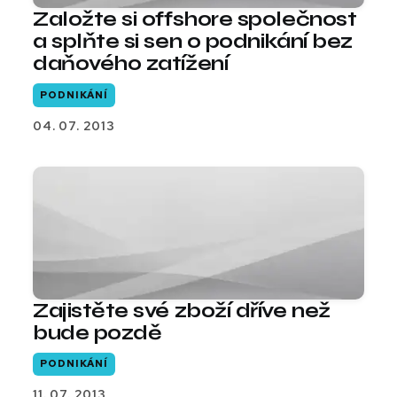
Založte si offshore společnost
a splňte si sen o podnikání bez
daňového zatížení
PODNIKÁNÍ
04. 07. 2013
Zajistěte své zboží dříve než
bude pozdě
PODNIKÁNÍ
11. 07. 2013