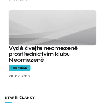
Vydělávejte neomezeně
prostřednictvím klubu
Neomezeně
PODNIKÁNÍ
28. 07. 2013
STARŠÍ ČLÁNKY