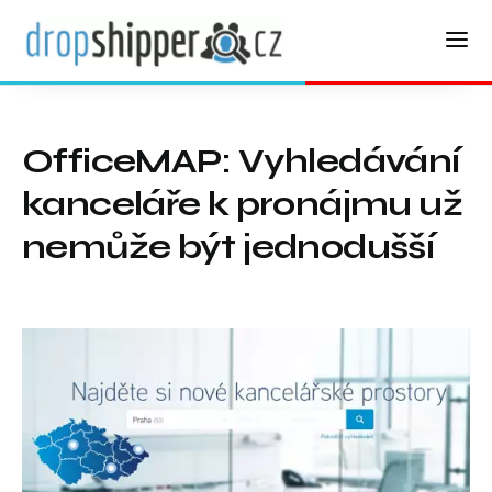
OfficeMAP: Vyhledávání
kanceláře k pronájmu už
nemůže být jednodušší