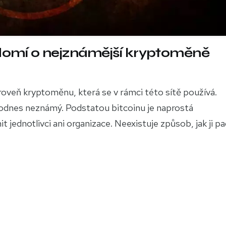
ědomí o nejznámější kryptoměně
ároveň kryptoměnu, která se v rámci této sítě používá.
dodnes neznámý. Podstatou bitcoinu je naprostá
 jednotlivci ani organizace. Neexistuje způsob, jak ji pa