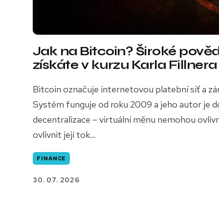
Jak na Bitcoin? Široké pov
získáte v kurzu Karla Fillnera
Bitcoin označuje internetovou platební síť a z
Systém funguje od roku 2009 a jeho autor je 
decentralizace – virtuální měnu nemohou ovlivnit
ovlivnit její tok...
FINANCE
30. 07. 2026