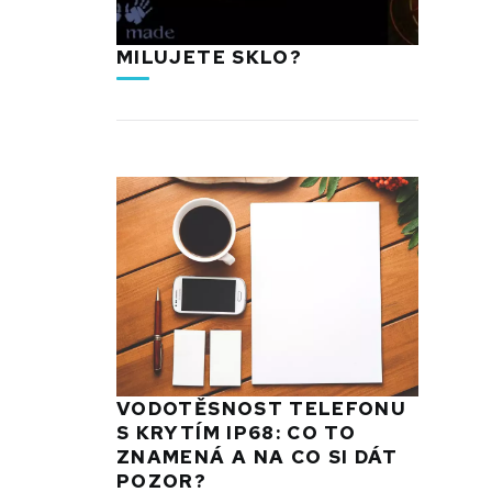
MILUJETE SKLO?
VODOTĚSNOST TELEFONU
S KRYTÍM IP68: CO TO
ZNAMENÁ A NA CO SI DÁT
POZOR?