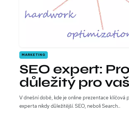
MARKETING
SEO expert: Pro
důležitý pro va
V dnešní době, kde je online prezentace klíčová p
experta nikdy důležitější. SEO, neboli Search...