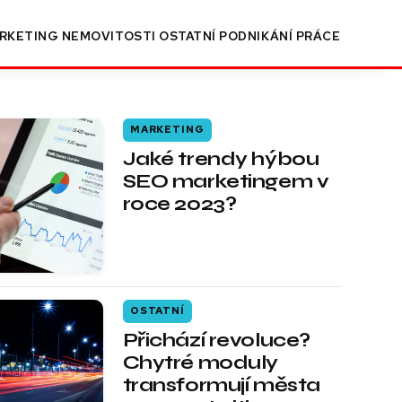
RKETING
NEMOVITOSTI
OSTATNÍ
PODNIKÁNÍ
PRÁCE
MARKETING
Jaké trendy hýbou
SEO marketingem v
roce 2023?
OSTATNÍ
Přichází revoluce?
Chytré moduly
transformují města