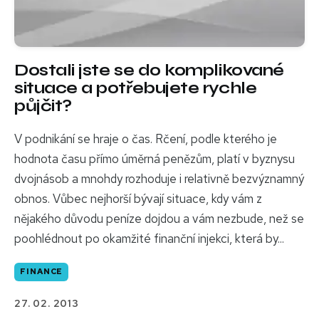
Dostali jste se do komplikované
situace a potřebujete rychle
půjčit?
V podnikání se hraje o čas. Rčení, podle kterého je
hodnota času přímo úměrná penězům, platí v byznysu
dvojnásob a mnohdy rozhoduje i relativně bezvýznamný
obnos. Vůbec nejhorší bývají situace, kdy vám z
nějakého důvodu peníze dojdou a vám nezbude, než se
poohlédnout po okamžité finanční injekci, která by...
FINANCE
27. 02. 2013