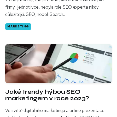
firmy i jednotlivce, nebyla role SEO experta nikdy
důležitější. SEO, neboli Search...
MARKETING
Jaké trendy hýbou SEO
marketingem v roce 2023?
Ve světě digitálního marketingu a online prezentace