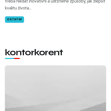
třeba hledat inovativní a udržitelné způsoby, jak zlepšit
kvalitu života...
OSTATNÍ
kontorkorent