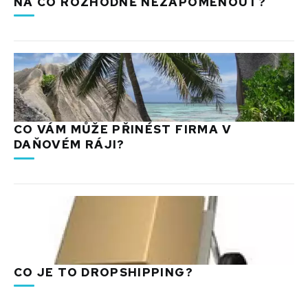
NA CO ROZHODNĚ NEZAPOMENOUT?
CO VÁM MŮŽE PŘINÉST FIRMA V
DAŇOVÉM RÁJI?
CO JE TO DROPSHIPPING?