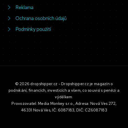
Reklama
Ochrana osobních údajů
Podmínky použití
© 2026 dropshipper.cz - Dropshipper.cz je magazín o
podnikání, financích, investicích a všem, co souvisí s penězi a
výdělkem.
Provozovatel: Media Monkey s.r.o., Adresa: Nová Ves 272,
46331 Nová Ves, IČ: 6087183, DIČ: CZ6087183