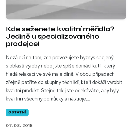
Kde seženete kvalitní měřidla?
Jedině u specializovaného
prodejce!
Nezáleží na tom, zda provozujete byznys spojený
s oblastí výroby nebo jste spíše domácí kutil, který
hledá relaxaci ve své malé dílně. V obou případech
zřejmě patříte do skupiny těch lidí, kteří dokáží vyrobit
kvalitní produkt. Stejně tak jistě očekáváte, aby byly
kvalitní i všechny pomůcky a nástroje,...
OSTATNÍ
07. 08. 2015