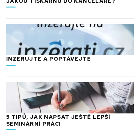
JAKOU TISKÁRNU DO KANCELÁŘE?
INZERUJTE A POPTÁVEJTE
5 TIPŮ, JAK NAPSAT JEŠTĚ LEPŠÍ
SEMINÁRNÍ PRÁCI