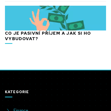
CO JE PASIVNÍ PŘÍJEM A JAK SI HO
VYBUDOVAT?
KATEGORIE
Finance