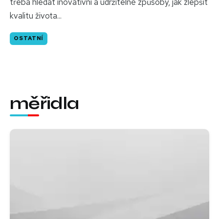
třeba hledat inovativní a udržitelné způsoby, jak zlepšit
kvalitu života...
OSTATNÍ
měřidla