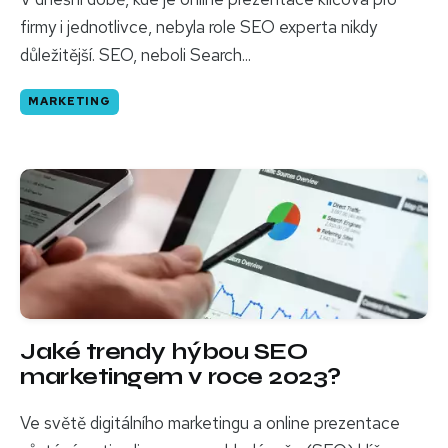
firmy i jednotlivce, nebyla role SEO experta nikdy
důležitější. SEO, neboli Search...
MARKETING
Jaké trendy hýbou SEO
marketingem v roce 2023?
Ve světě digitálního marketingu a online prezentace