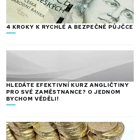
4 KROKY K RYCHLÉ A BEZPEČNÉ PŮJČCE
HLEDÁTE EFEKTIVNÍ KURZ ANGLIČTINY
PRO SVÉ ZAMĚSTNANCE? O JEDNOM
BYCHOM VĚDĚLI!