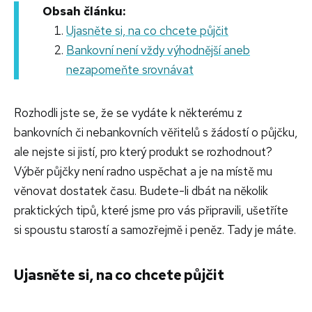
Obsah článku:
Ujasněte si, na co chcete půjčit
Bankovní není vždy výhodnější aneb
nezapomeňte srovnávat
Rozhodli jste se, že se vydáte k některému z
bankovních či nebankovních věřitelů s žádostí o půjčku,
ale nejste si jistí, pro který produkt se rozhodnout?
Výběr půjčky není radno uspěchat a je na místě mu
věnovat dostatek času. Budete-li dbát na několik
praktických tipů, které jsme pro vás připravili, ušetříte
si spoustu starostí a samozřejmě i peněz. Tady je máte.
Ujasněte si, na co chcete půjčit