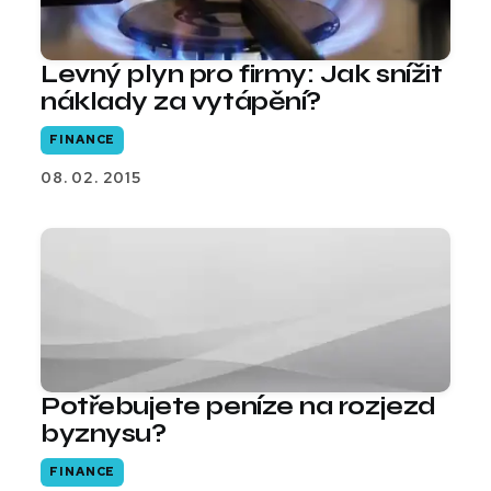
Levný plyn pro firmy: Jak snížit
náklady za vytápění?
FINANCE
08. 02. 2015
Potřebujete peníze na rozjezd
byznysu?
FINANCE