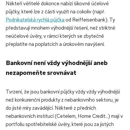
Někteří věřitelé dokonce nabízí šikovné účelové
půjčky, které lze z části využít na cokoliv (např.
Podnikatelská
rychlá půjčka
od Reiffeisenbank). Ty
představují mnohem výhodnější řešení, než striktně
neúčelové úvěry, v rámci kterých se zbytečně
přeplatíte na poplatcích a úrokovém navýšení.
Bankovní není vždy výhodnější aneb
nezapomeňte srovnávat
Tvrzení, že jsou bankovní půjčky vždy vždy výhodnější
než konkurenční produkty z nebankovního sektoru, je
do jisté míry zavádějící. Některé z předních
nebankovních institucí (Cetelem, Home Credit...) mají v
portfoliu spotřebitelské úvěry, které jsou za jistých