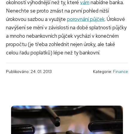
okolností výhodnější než ty, které
vám
nabídne banka.
Nenechte se proto zmást na první pohled nižší
úrokovou sazbou a využijte
porovnání půjček
. Úrokové
navýšení se mění v závislosti na době splatnosti půjčky
a mnoho nebankovních půjček vychází v konečném
propočtu (je třeba zohlednit nejen úroky, ale také
celou řadu poplatků) lépe než ty bankovní.
Publikováno: 24. 01. 2013
Kategorie:
Finance