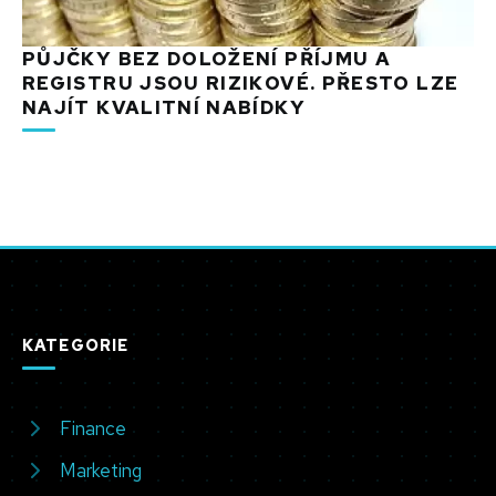
PŮJČKY BEZ DOLOŽENÍ PŘÍJMU A
REGISTRU JSOU RIZIKOVÉ. PŘESTO LZE
NAJÍT KVALITNÍ NABÍDKY
KATEGORIE
Finance
Marketing