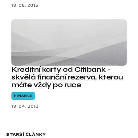
18. 08. 2015
Kreditní karty od Citibank -
skvělá finanční rezerva, kterou
máte vždy po ruce
FINANCE
18. 04. 2013
STARŠÍ ČLÁNKY