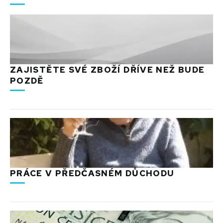
ZAJISTĚTE SVÉ ZBOŽÍ DŘÍVE NEŽ BUDE
POZDĚ
PRÁCE V PŘEDČASNÉM DŮCHODU