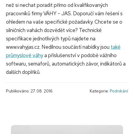
než si nechat poradit přímo od kvalifikovaných
pracovníků firmy VÁHY - JAS. Doporučí vám řešení s
ohledem na vaše specifické požadavky. Chcete se o
silničních vahách dozvědět více? Technické
specifikace jednotlivých typů najdete na
www.vahyjas.cz. Nedílnou součástí nabídky jsou
také
průmyslové váhy
a příslušenství v podobě vážního
softwaru, semaforů, automatických závor, indikátorů a
dalších doplňků.
Publikováno: 27. 08. 2016
Kategorie:
Podnikání