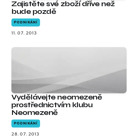
Zajistěte své zboží dříve než
bude pozdě
PODNIKÁNÍ
11. 07. 2013
Vydělávejte neomezeně
prostřednictvím klubu
Neomezeně
PODNIKÁNÍ
28. 07. 2013