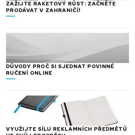
ZAŽIJTE RAKETOVÝ RŮST: ZAČNĚTE
PRODÁVAT V ZAHRANIČÍ!
DŮVODY PROČ SI SJEDNAT POVINNÉ
RUČENÍ ONLINE
VYUŽIJTE SÍLU REKLAMNÍCH PŘEDMĚTŮ