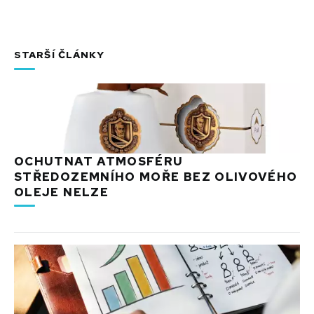
STARŠÍ ČLÁNKY
OCHUTNAT ATMOSFÉRU
STŘEDOZEMNÍHO MOŘE BEZ OLIVOVÉHO
OLEJE NELZE