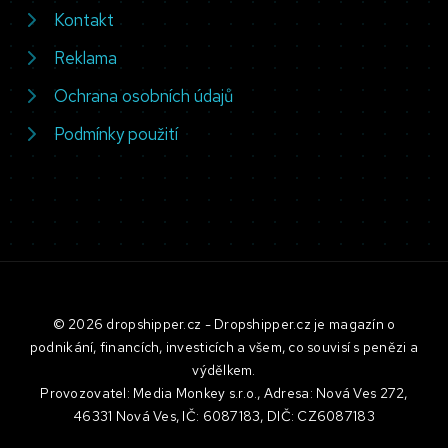
Kontakt
Reklama
Ochrana osobních údajů
Podmínky použití
© 2026 dropshipper.cz - Dropshipper.cz je magazín o
podnikání, financích, investicích a všem, co souvisí s penězi a
výdělkem.
Provozovatel: Media Monkey s.r.o., Adresa: Nová Ves 272,
46331 Nová Ves, IČ: 6087183, DIČ: CZ6087183