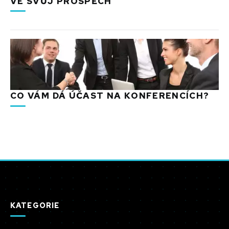
VE SVŮJ PROSPĚCH
CO VÁM DÁ ÚČAST NA KONFERENCÍCH?
KATEGORIE