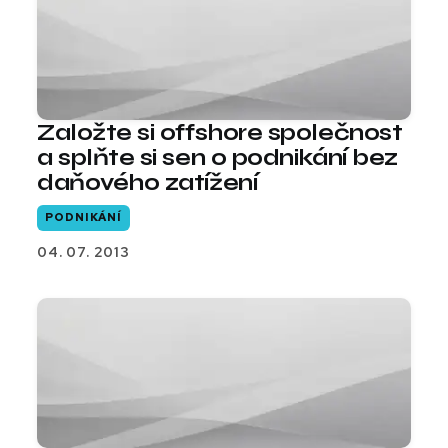
Založte si offshore společnost
a splňte si sen o podnikání bez
daňového zatížení
PODNIKÁNÍ
04. 07. 2013