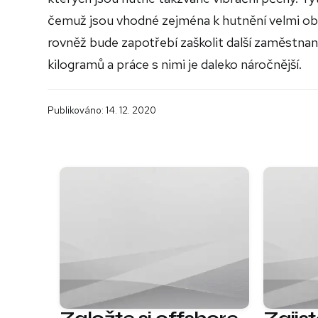
čemuž jsou vhodné zejména k hutnění velmi obtí
rovněž bude zapotřebí zaškolit další zaměstna
kilogramů a práce s nimi je daleko náročnější.
Publikováno: 14. 12. 2020