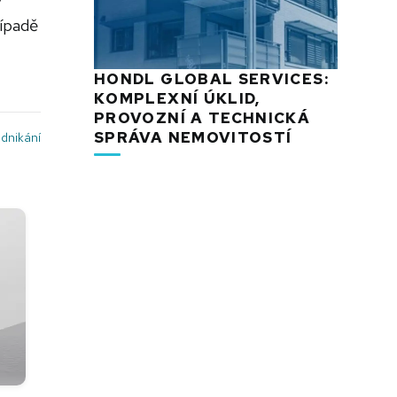
řípadě
HONDL GLOBAL SERVICES:
KOMPLEXNÍ ÚKLID,
PROVOZNÍ A TECHNICKÁ
SPRÁVA NEMOVITOSTÍ
dnikání