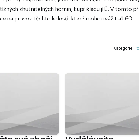
žných zhutnitelných hornin, kupříkladu jílů. V tomto p
nce na provoz těchto kolosů, které mohou vážit až 60
Kategorie:
Po