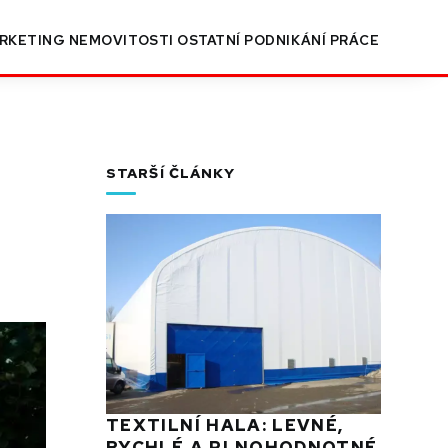
RKETING
NEMOVITOSTI
OSTATNÍ
PODNIKÁNÍ
PRÁCE
STARŠÍ ČLÁNKY
TEXTILNÍ HALA: LEVNÉ,
RYCHLÉ A PLNOHODNOTNÉ