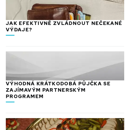
JAK EFEKTIVNĚ ZVLÁDNOUT NEČEKANÉ
VÝDAJE?
VÝHODNÁ KRÁTKODOBÁ PŮJČKA SE
ZAJÍMAVÝM PARTNERSKÝM
PROGRAMEM