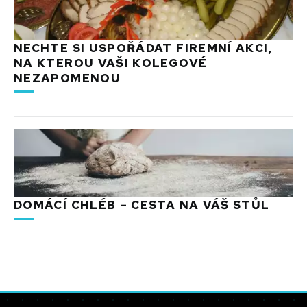
NECHTE SI USPOŘÁDAT FIREMNÍ AKCI,
NA KTEROU VAŠI KOLEGOVÉ
NEZAPOMENOU
DOMÁCÍ CHLÉB – CESTA NA VÁŠ STŮL