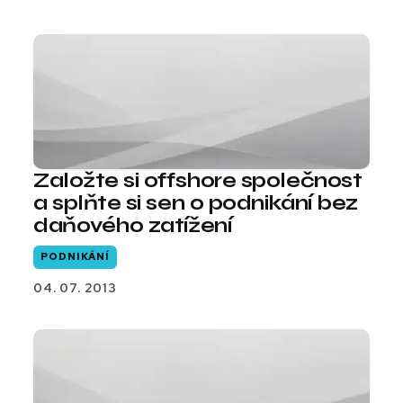
Založte si offshore společnost
a splňte si sen o podnikání bez
daňového zatížení
PODNIKÁNÍ
04. 07. 2013