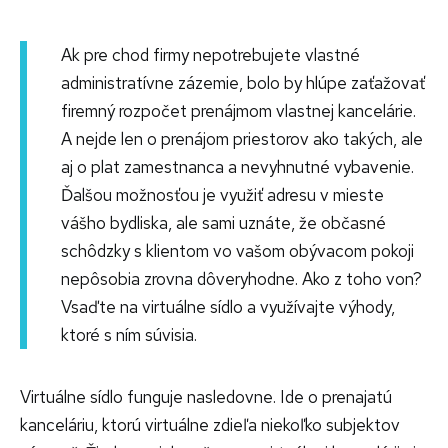
Ak pre chod firmy nepotrebujete vlastné
administratívne zázemie, bolo by hlúpe zaťažovať
firemný rozpočet prenájmom vlastnej kancelárie.
A nejde len o prenájom priestorov ako takých, ale
aj o plat zamestnanca a nevyhnutné vybavenie.
Ďalšou možnosťou je využiť adresu v mieste
vášho bydliska, ale sami uznáte, že občasné
schôdzky s klientom vo vašom obývacom pokoji
nepôsobia zrovna dôveryhodne. Ako z toho von?
Vsaďte na virtuálne sídlo a využívajte výhody,
ktoré s ním súvisia.
Virtuálne sídlo funguje nasledovne. Ide o prenajatú
kanceláriu, ktorú virtuálne zdieľa niekoľko subjektov