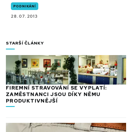
PODNIKÁNÍ
28. 07. 2013
STARŠÍ ČLÁNKY
FIREMNÍ STRAVOVÁNÍ SE VYPLATÍ:
ZAMĚSTNANCI JSOU DÍKY NĚMU
PRODUKTIVNĚJŠÍ