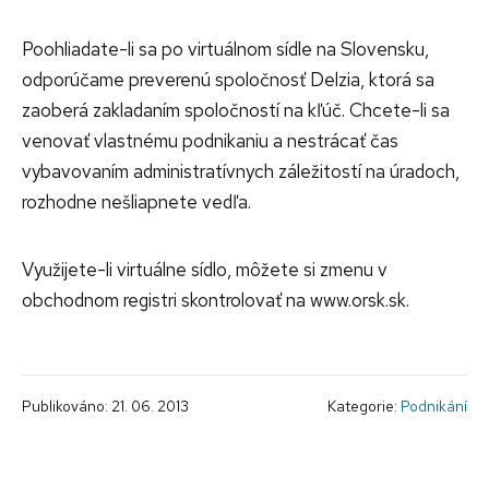
Poohliadate-li sa po virtuálnom sídle na Slovensku,
odporúčame preverenú spoločnosť Delzia, ktorá sa
zaoberá zakladaním spoločností na kľúč. Chcete-li sa
venovať vlastnému podnikaniu a nestrácať čas
vybavovaním administratívnych záležitostí na úradoch,
rozhodne nešliapnete vedľa.
Využijete-li virtuálne sídlo, môžete si zmenu v
obchodnom registri skontrolovať na www.orsk.sk.
Publikováno: 21. 06. 2013
Kategorie:
Podnikání