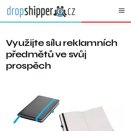
Využijte sílu reklamních
předmětů ve svůj
prospěch