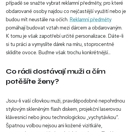
případě se snažte vybrat reklamní předměty, pro které
obdarované osoby najdou co nejčastější využití nebo je
budou mít neustále na očích.
Reklamní předměty
pomáhají budovat vztah mezi dárcem a obdarovaným.
K tomu je však zapotřebí určité personalizace. Dáte-li
si tu práci a vymyslíte dárek na míru, stoprocentně
sklidíte ovoce. Buďme však trochu konkrétnější...
Co rádi dostávají muži a čím
potěšíte ženy?
Jsou-li vaší cílovkou muži, pravděpodobně nepohrdnou
stylovým skleněným flash diskem, projekční laserovou
klávesnicí nebo jinou technologickou „vychytávkou“.
Špatnou volbou nejsou ani kožené vizitkáře,