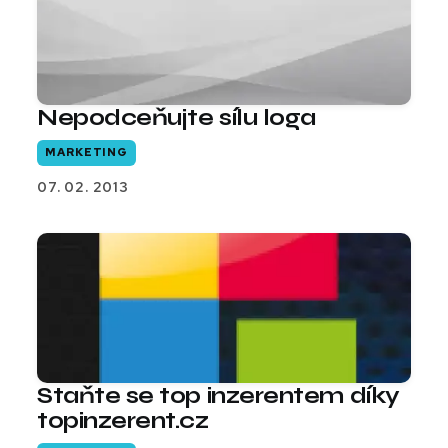
Nepodceňujte sílu loga
MARKETING
07. 02. 2013
Staňte se top inzerentem díky
topinzerent.cz