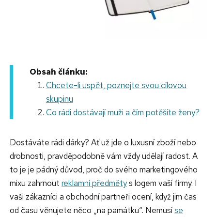
Obsah článku:
Chcete-li uspět, poznejte svou cílovou
skupinu
Co rádi dostávají muži a čím potěšíte ženy?
Dostáváte rádi dárky? Ať už jde o luxusní zboží nebo
drobnosti, pravděpodobně vám vždy udělají radost. A
to je je pádný důvod, proč do svého marketingového
mixu zahrnout
reklamní předměty
s logem vaší firmy. I
vaši zákazníci a obchodní partneři ocení, když jim čas
od času věnujete něco „na památku“. Nemusí
se