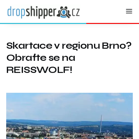
Skartace v regionu Brno?
Obraťte se na
REISSWOLF!