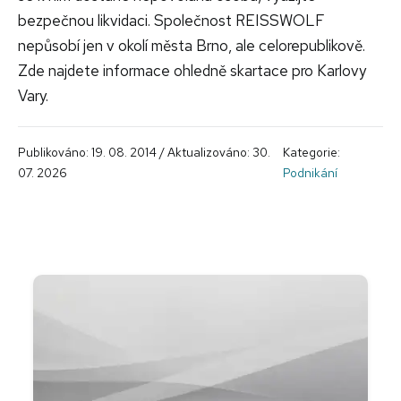
bezpečnou likvidaci. Společnost REISSWOLF
nepůsobí jen v okolí města Brno, ale celorepublikově.
Zde najdete informace ohledně skartace pro Karlovy
Vary.
Publikováno: 19. 08. 2014 / Aktualizováno: 30.
Kategorie:
07. 2026
Podnikání