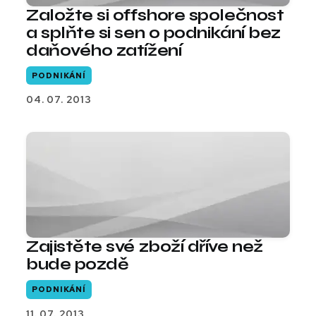
Založte si offshore společnost
a splňte si sen o podnikání bez
daňového zatížení
PODNIKÁNÍ
04. 07. 2013
Zajistěte své zboží dříve než
bude pozdě
PODNIKÁNÍ
11. 07. 2013