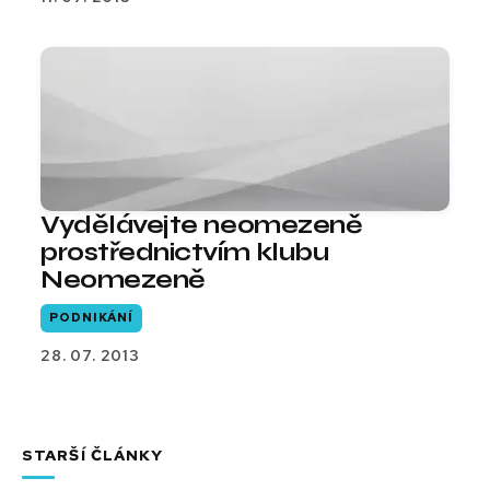
Vydělávejte neomezeně
prostřednictvím klubu
Neomezeně
PODNIKÁNÍ
28. 07. 2013
STARŠÍ ČLÁNKY