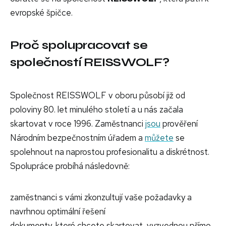
evropské špičce.
Proč spolupracovat se
společností REISSWOLF?
Společnost REISSWOLF v oboru působí již od
poloviny 80. let minulého století a u nás začala
skartovat v roce 1996. Zaměstnanci
jsou
prověření
Národním bezpečnostním úřadem a
můžete
se
spolehnout na naprostou profesionalitu a diskrétnost.
Spolupráce probíhá následovně:
zaměstnanci s vámi zkonzultují vaše požadavky a
navrhnou optimální řešení
dokumenty, které chcete skartovat, vyzvednou přímo