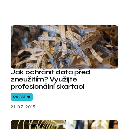
Jak ochránit data před
zneužitím? Využijte
profesionální skartaci
OSTATNÍ
21. 07. 2015