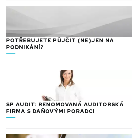
POTŘEBUJETE PŮJČIT (NE)JEN NA
PODNIKÁNÍ?
SP AUDIT: RENOMOVANÁ AUDITORSKÁ
FIRMA S DAŇOVÝMI PORADCI