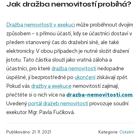
Jak dražba nemovitostí probíhá?
Dražba nemovitostí v exekuci
může proběhnout dvojím
způsobem – s přímou účastí, kdy se účastníci dostaví v
předem stanovený čas do dražební síně, ale také
elektronicky. V obou případech je nutné složit dražení
jistotu. Tato částka slouží jako vratná záloha a
účastníci, pro které
dražba nemovitostí
nedopadne
úspěšné, ji bezprostředně po
ukončení
získávají zpět.
Pokud vás
dražby a
exekuce
nemovitostí zajímají,
přečtěte si o nich více na
drazba-nemovitosti.com
.
Uvedený
portál dražeb nemovitostí
provozuje soudní
exekutor Mgr. Pavla Fučíková.
Publikováno: 21. 11. 2021
Kategorie:
Ostatní