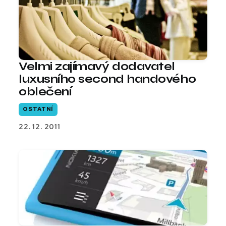
Velmi zajímavý dodavatel
luxusního second handového
oblečení
OSTATNÍ
22. 12. 2011