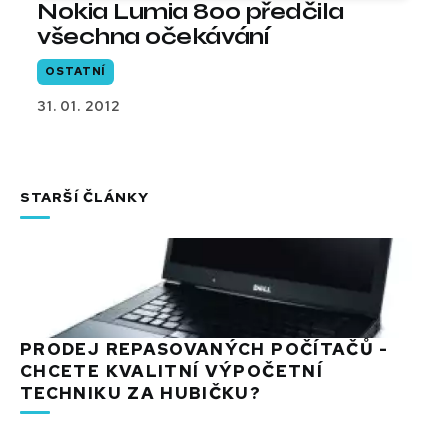
Nokia Lumia 800 předčila
všechna očekávání
OSTATNÍ
31. 01. 2012
STARŠÍ ČLÁNKY
PRODEJ REPASOVANÝCH POČÍTAČŮ -
CHCETE KVALITNÍ VÝPOČETNÍ
TECHNIKU ZA HUBIČKU?