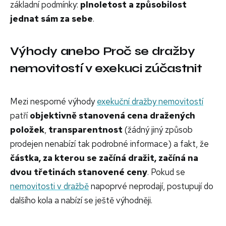
základní podmínky:
plnoletost a způsobilost
jednat sám za sebe
.
Výhody anebo Proč se dražby
nemovitostí v exekuci zúčastnit
Mezi nesporné výhody
exekuční dražby nemovitostí
patří
objektivně stanovená cena dražených
položek
,
transparentnost
(žádný jiný způsob
prodejen nenabízí tak podrobné informace) a fakt, že
částka, za kterou se začíná dražit, začíná na
dvou třetinách stanovené ceny
. Pokud se
nemovitosti v dražbě
napoprvé neprodají, postupují do
dalšího kola a nabízí se ještě výhodněji.