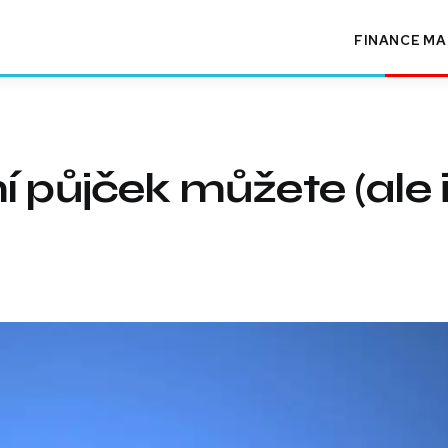
FINANCE
MA
í půjček můžete (ale 