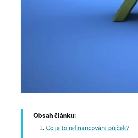
Obsah článku:
Co je to refinancování půjček?