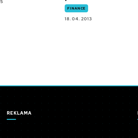
15
FINANCE
18. 04. 2013
REKLAMA