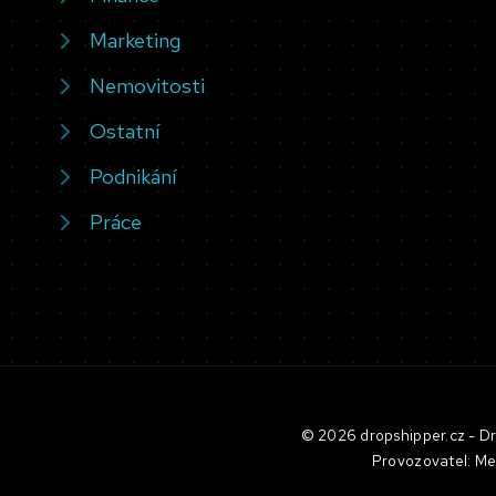
Marketing
Nemovitosti
Ostatní
Podnikání
Práce
© 2026 dropshipper.cz - Dro
Provozovatel: Me