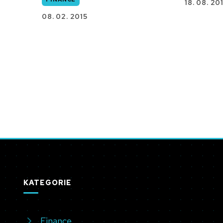
18. 08. 20
08. 02. 2015
KATEGORIE
Finance