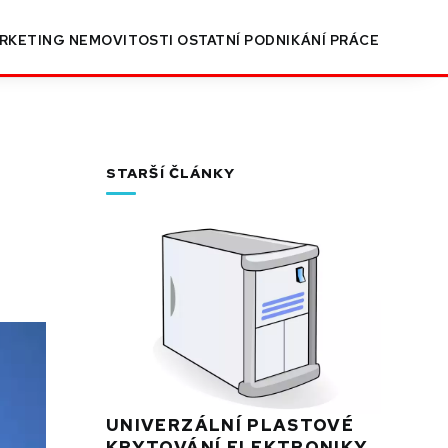
RKETING
NEMOVITOSTI
OSTATNÍ
PODNIKÁNÍ
PRÁCE
i
STARŠÍ ČLÁNKY
UNIVERZÁLNÍ PLASTOVÉ
KRYTOVÁNÍ ELEKTRONIKY