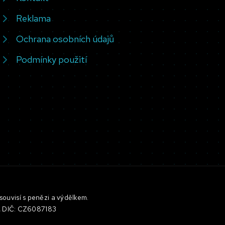
Reklama
Ochrana osobních údajů
Podmínky použití
souvisí s penězi a výdělkem.
3, DIČ: CZ6087183