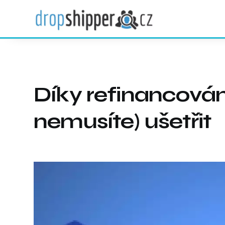
Díky refinancován
nemusíte) ušetřit