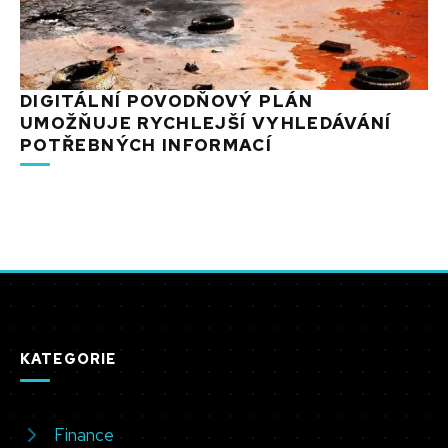
DIGITÁLNÍ POVODŇOVÝ PLÁN
UMOŽŇUJE RYCHLEJŠÍ VYHLEDÁVÁNÍ
POTŘEBNÝCH INFORMACÍ
KATEGORIE
Finance