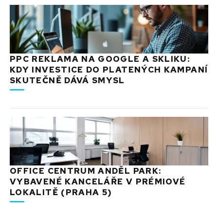
PPC REKLAMA NA GOOGLE A SKLIKU:
KDY INVESTICE DO PLATENÝCH KAMPANÍ
SKUTEČNĚ DÁVÁ SMYSL
OFFICE CENTRUM ANDĚL PARK:
VYBAVENÉ KANCELÁŘE V PRÉMIOVÉ
LOKALITĚ (PRAHA 5)