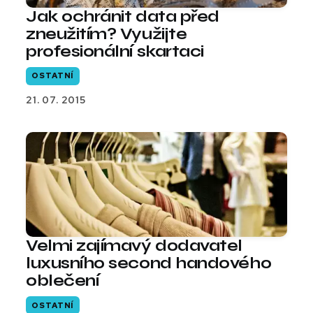
Jak ochránit data před
zneužitím? Využijte
profesionální skartaci
OSTATNÍ
21. 07. 2015
Velmi zajímavý dodavatel
luxusního second handového
oblečení
OSTATNÍ