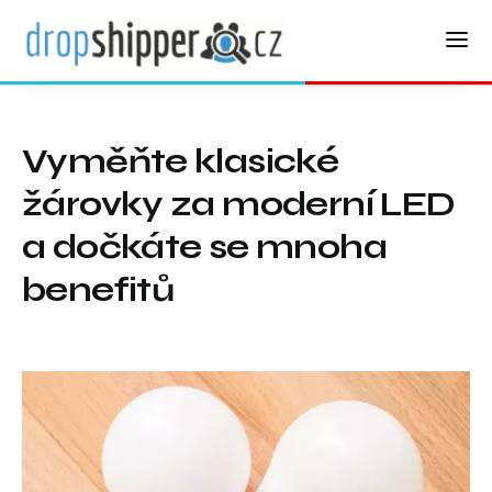
Vyměňte klasické
žárovky za moderní LED
a dočkáte se mnoha
benefitů