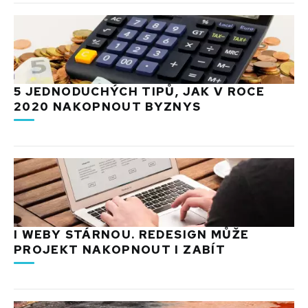
5 JEDNODUCHÝCH TIPŮ, JAK V ROCE
2020 NAKOPNOUT BYZNYS
I WEBY STÁRNOU. REDESIGN MŮŽE
PROJEKT NAKOPNOUT I ZABÍT