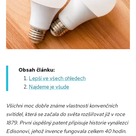
Obsah článku:
Lepší ve všech ohledech
Najdeme je všude
Všichni moc dobře známe vlastnosti konvenčních
svítidel, která se začala do světa rozšiřovat již v roce
1879. První úspěšný patent připisuje historie vynálezci
Edisonovi, jehož invence fungovala celkem 40 hodin.