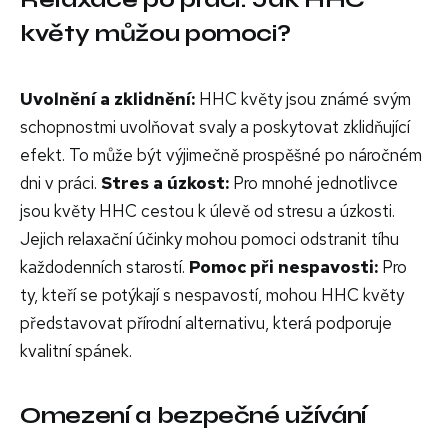
květy můžou pomoci?
Uvolnění a zklidnění:
HHC květy jsou známé svým
schopnostmi uvolňovat svaly a poskytovat zklidňující
efekt. To může být výjimečně prospěšné po náročném
dni v práci.
Stres a úzkost:
Pro mnohé jednotlivce
jsou květy HHC cestou k úlevě od stresu a úzkosti.
Jejich relaxační účinky mohou pomoci odstranit tíhu
každodenních starostí.
Pomoc při nespavosti:
Pro
ty, kteří se potýkají s nespavostí, mohou HHC květy
představovat přírodní alternativu, která podporuje
kvalitní spánek.
Omezení a bezpečné užívání