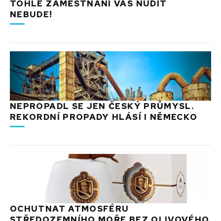
TOHLE ZAMĚSTNÁNÍ VÁS NUDIT
NEBUDE!
NEPROPADL SE JEN ČESKÝ PRŮMYSL.
REKORDNÍ PROPADY HLÁSÍ I NĚMECKO
OCHUTNAT ATMOSFÉRU
STŘEDOZEMNÍHO MOŘE BEZ OLIVOVÉHO