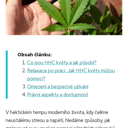
Obsah článku:
Co jsou HHC květy a jak působí?
Relaxace po práci: Jak HHC květy můžou
pomoci?
Omezení a bezpečné užívání
Právní aspekty a dostupnost
V hektickém tempu moderního života, kdy čelíme
neustálému stresu a napětí, hledáme způsoby, jak