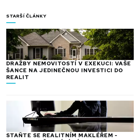
STARŠÍ ČLÁNKY
DRAŽBY NEMOVITOSTÍ V EXEKUCI: VAŠE
ŠANCE NA JEDINEČNOU INVESTICI DO
REALIT
STAŇTE SE REALITNÍM MAKLÉŘEM -