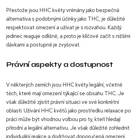
Přestože jsou HHC květy vnímány jako bezpečná
alternativa s podobnými účinky jako THC, je důležité
respektovat omezení a užívat je s rozvahou. Každý
jedinec reaguje odlišně, a proto je klíčové začít s nižšími
dávkami a postupně je zvyšovat.
Právní aspekty a dostupnost
V některých zemích jsou HHC květy legální, včetně
těch, které mají omezení týkající se obsahu THC. Je
však důležité zjistit právní situaci ve své konkrétní
oblasti. Užívání HHC květů jako prostředku relaxace po
práci může být vhodnou volbou pro ty, kteří hledají
přírodní a legální alternativu. Je však důležité zohlednit
individuální reakce a dodržovat doporučená omezení.