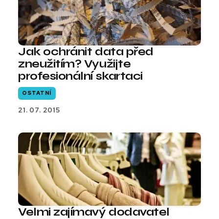
Jak ochránit data před
zneužitím? Využijte
profesionální skartaci
OSTATNÍ
21. 07. 2015
Velmi zajímavý dodavatel