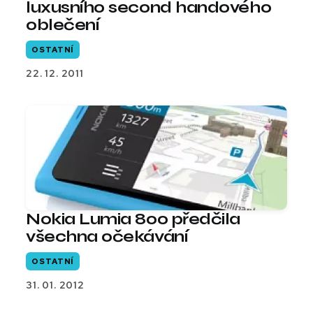
luxusního second handového
oblečení
OSTATNÍ
22. 12. 2011
Nokia Lumia 800 předčila
všechna očekávání
OSTATNÍ
31. 01. 2012