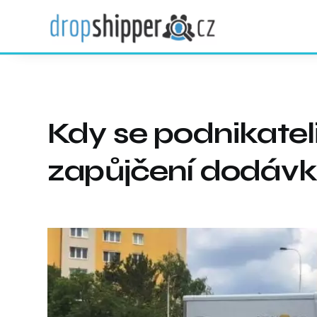
Kdy se podnikatel
zapůjčení dodáv