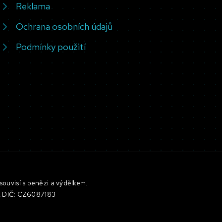
Reklama
Ochrana osobních údajů
Podmínky použití
souvisí s penězi a výdělkem.
3, DIČ: CZ6087183