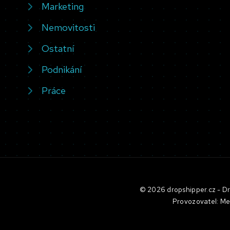
Marketing
Nemovitosti
Ostatní
Podnikání
Práce
© 2026 dropshipper.cz - Dro
Provozovatel: Me