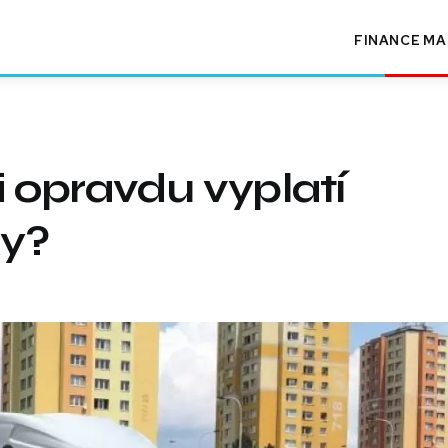
FINANCE
MA
i opravdu vyplatí
ky?