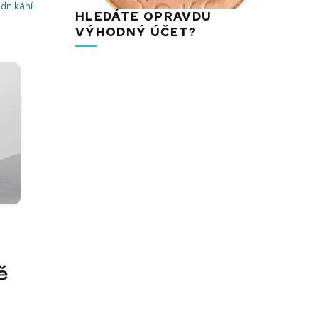
dnikání
HLEDÁTE OPRAVDU
VÝHODNÝ ÚČET?
ě