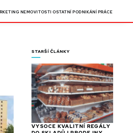
RKETING
NEMOVITOSTI
OSTATNÍ
PODNIKÁNÍ
PRÁCE
STARŠÍ ČLÁNKY
VYSOCE KVALITNÍ REGÁLY
DO SKLADŮ I PRODEJNY