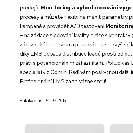
prodejů.
Monitoring a vyhodnocování vyg
procesy a můžete flexibilně měnit parametry p
kampaně a provádět A/B testování
Monitorin
– na základě sledování kvality práce s kontakty 
zákaznického servisu a postaráte se o zvýšení
díky LMS odpadá distribuce leadů prostřednictv
práci s potencionálním zákazníkem.
Pokud vás 
specialisty z Comin. Rádi vám poskytnou dalš
Profesionální LMS za to vážně stojí!
Publikováno: 04. 07. 2015