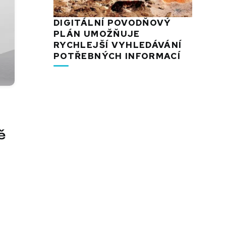
DIGITÁLNÍ POVODŇOVÝ
PLÁN UMOŽŇUJE
RYCHLEJŠÍ VYHLEDÁVÁNÍ
POTŘEBNÝCH INFORMACÍ
ě