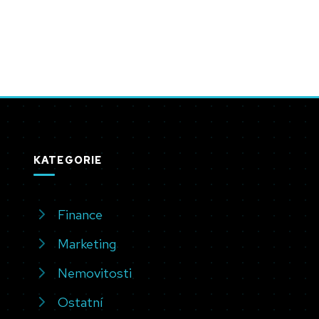
KATEGORIE
Finance
Marketing
Nemovitosti
Ostatní