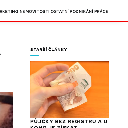
RKETING
NEMOVITOSTI
OSTATNÍ
PODNIKÁNÍ
PRÁCE
e
STARŠÍ ČLÁNKY
PŮJČKY BEZ REGISTRU A U
KOHO JE ZÍSKAT