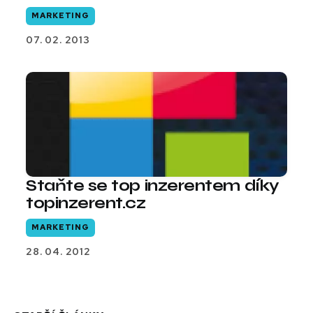
MARKETING
07. 02. 2013
Staňte se top inzerentem díky
topinzerent.cz
MARKETING
28. 04. 2012