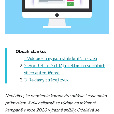
Obsah článku:
1. Videoreklamy jsou stále kratší a kratší
2. Spotřebitelé chtějí u reklam na sociálních
sítích autentičnost
3. Reklamy ztrácejí zvuk
Není divu, že pandemie koronaviru otřásla i reklamním
průmyslem. Kvůli nejistotě se výdaje na reklamní
kampaně v roce 2020 výrazně snížily. Očekává se