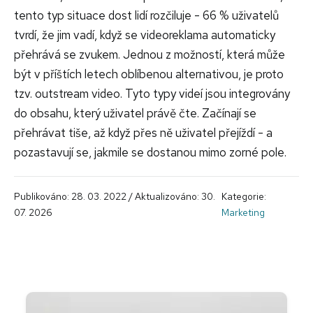
tento typ situace dost lidí rozčiluje - 66 % uživatelů
tvrdí, že jim vadí, když se videoreklama automaticky
přehrává se zvukem. Jednou z možností, která může
být v příštích letech oblíbenou alternativou, je proto
tzv. outstream video. Tyto typy videí jsou integrovány
do obsahu, který uživatel právě čte. Začínají se
přehrávat tiše, až když přes ně uživatel přejíždí - a
pozastavují se, jakmile se dostanou mimo zorné pole.
Publikováno: 28. 03. 2022 / Aktualizováno: 30.
Kategorie:
07. 2026
Marketing