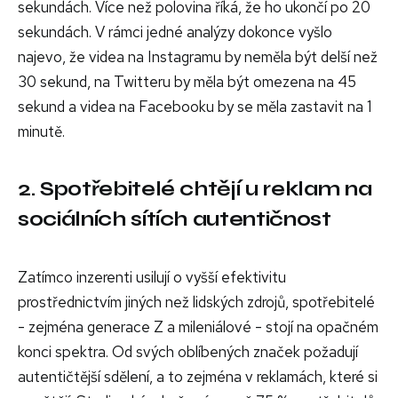
sekundách. Více než polovina říká, že ho ukončí po 20
sekundách. V rámci jedné analýzy dokonce vyšlo
najevo, že videa na Instagramu by neměla být delší než
30 sekund, na Twitteru by měla být omezena na 45
sekund a videa na Facebooku by se měla zastavit na 1
minutě.
2. Spotřebitelé chtějí u reklam na
sociálních sítích autentičnost
Zatímco inzerenti usilují o vyšší efektivitu
prostřednictvím jiných než lidských zdrojů, spotřebitelé
- zejména generace Z a mileniálové - stojí na opačném
konci spektra. Od svých oblíbených značek požadují
autentičtější sdělení, a to zejména v reklamách, které si