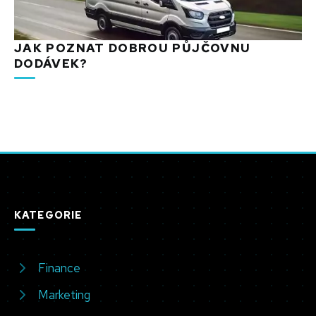
JAK POZNAT DOBROU PŮJČOVNU
DODÁVEK?
KATEGORIE
Finance
Marketing