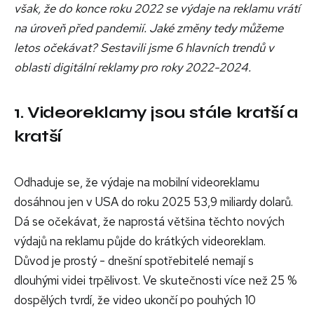
však, že do konce roku 2022 se výdaje na reklamu vrátí
na úroveň před pandemií. Jaké změny tedy můžeme
letos očekávat? Sestavili jsme 6 hlavních trendů v
oblasti digitální reklamy pro roky 2022-2024.
1. Videoreklamy jsou stále kratší a
kratší
Odhaduje se, že výdaje na mobilní videoreklamu
dosáhnou jen v USA do roku 2025 53,9 miliardy dolarů.
Dá se očekávat, že naprostá většina těchto nových
výdajů na reklamu půjde do krátkých videoreklam.
Důvod je prostý - dnešní spotřebitelé nemají s
dlouhými videi trpělivost. Ve skutečnosti více než 25 %
dospělých tvrdí, že video ukončí po pouhých 10